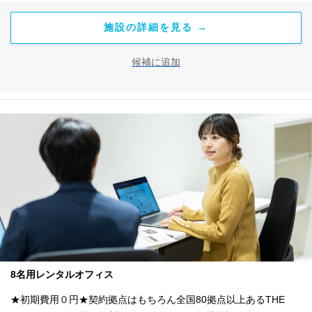
施設の詳細を見る →
候補に追加
8名用レンタルオフィス
★初期費用０円★契約拠点はもちろん全国80拠点以上あるTHE