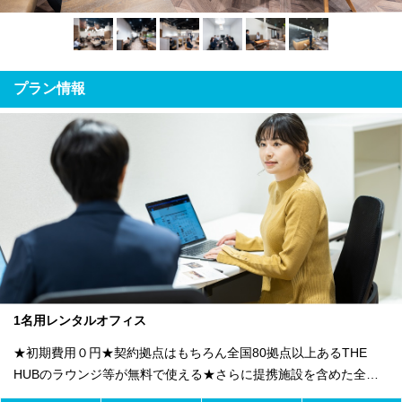
プラン情報
1名用レンタルオフィス
★初期費用０円★契約拠点はもちろん全国80拠点以上あるTHE
HUBのラウンジ等が無料で使える★さらに提携施設を含めた全
1800のワークスペースが利用可能★