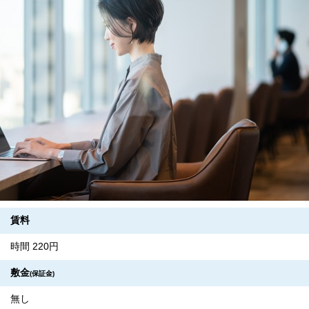
賃料
時間 220円
敷金
(保証金)
無し