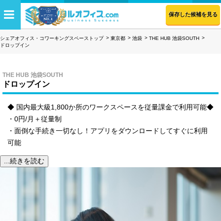
保存した候補を見る
シェアオフィス・コワーキングスペーストップ
東京都
池袋
THE HUB 池袋SOUTH
ドロップイン
THE HUB 池袋SOUTH
ドロップイン
◆ 国内最大級1,800か所のワークスペースを従量課金で利用可能◆
・0円/月＋従量制
・面倒な手続き一切なし！アプリをダウンロードしてすぐに利用
可能
...続きを読む