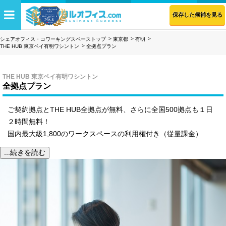
保存した候補を見る
シェアオフィス・コワーキングスペーストップ
東京都
有明
THE HUB 東京ベイ有明ワシントン
全拠点プラン
THE HUB 東京ベイ有明ワシントン
全拠点プラン
ご契約拠点とTHE HUB全拠点が無料、さらに全国500拠点も１日
２時間無料！
国内最大級1,800のワークスペースの利用権付き（従量課金）
...続きを読む