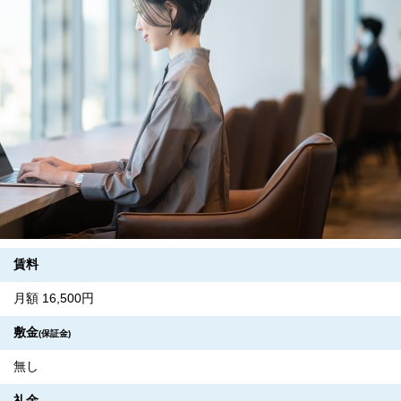
賃料
月額 16,500円
敷金
(保証金)
無し
礼金