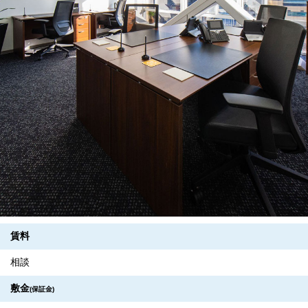
賃料
相談
敷金
(保証金)