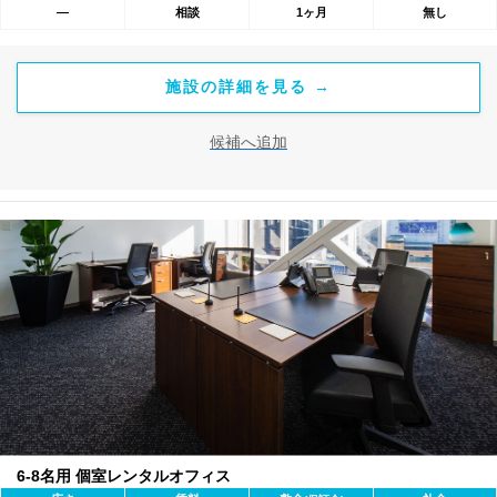
―
相談
1ヶ月
無し
施設の詳細を見る →
候補へ追加
6-8名用 個室レンタルオフィス