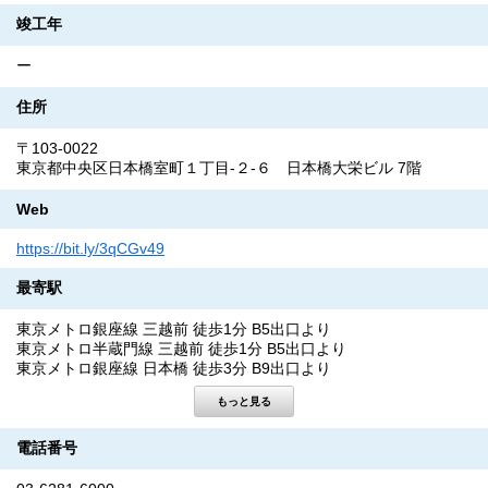
竣工年
ー
住所
〒103-0022
東京都中央区日本橋室町１丁目-２-６ 日本橋大栄ビル 7階
Web
https://bit.ly/3qCGv49
最寄駅
東京メトロ銀座線 三越前 徒歩1分 B5出口より
東京メトロ半蔵門線 三越前 徒歩1分 B5出口より
東京メトロ銀座線 日本橋 徒歩3分 B9出口より
電話番号