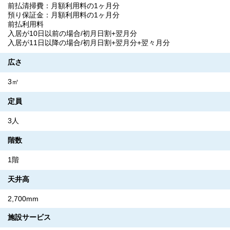
前払清掃費：月額利用料の1ヶ月分
預り保証金：月額利用料の1ヶ月分
前払利用料
入居が10日以前の場合/初月日割+翌月分
入居が11日以降の場合/初月日割+翌月分+翌々月分
広さ
3㎡
定員
3人
階数
1階
天井高
2,700mm
施設サービス