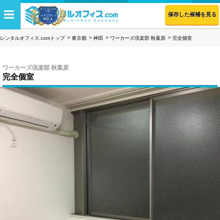
保存した候補を見る
レンタルオフィス.comトップ
東京都
神田
ワーカーズ倶楽部 秋葉原
完全個室
ワーカーズ倶楽部 秋葉原
完全個室