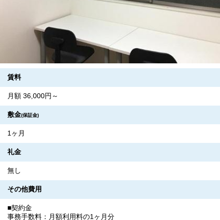
賃料
月額 36,000円～
敷金
(保証金)
1ヶ月
礼金
無し
その他費用
■契約金
事務手数料：月額利用料の1ヶ月分