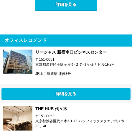
詳細を見る
オフィスレコメンド
リージャス 新宿南口ビジネスセンター
〒151-0051
東京都渋谷区千駄ヶ谷５-２７‐３やまとビル1F,8F
JR山手線新宿 徒歩3分
詳細を見る
THE HUB 代々木
〒151-0053
東京都渋谷区代々木3-1-11 パシフィックスクエア代々木
3F、4F