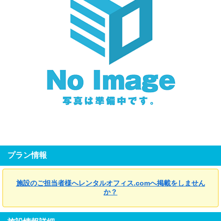
プラン情報
施設のご担当者様へレンタルオフィス.comへ掲載をしません
か？