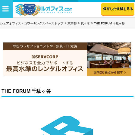
保存した候補を見る
シェアオフィス・コワーキングスペーストップ
東京都
代々木
THE FORUM 千駄ヶ谷
THE FORUM 千駄ヶ谷