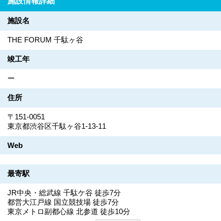
施設情報詳細
施設名
THE FORUM 千駄ヶ谷
竣工年
ー
住所
〒151-0051
東京都渋谷区千駄ヶ谷1-13-11
Web
最寄駅
JR中央・総武線 千駄ケ谷 徒歩7分
都営大江戸線 国立競技場 徒歩7分
東京メトロ副都心線 北参道 徒歩10分