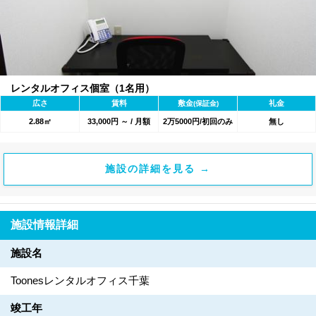
レンタルオフィス個室（1名用）
広さ
賃料
敷金
礼金
(保証金)
2.88㎡
33,000円 ～ / 月額
2万5000円/初回のみ
無し
施設の詳細を見る →
施設情報詳細
施設名
Toonesレンタルオフィス千葉
竣工年