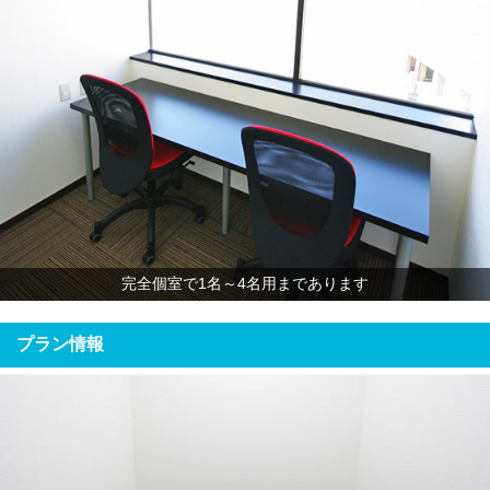
完全個室で1名～4名用まであります
プラン情報