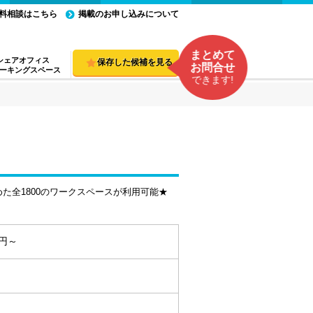
料相談はこちら
掲載のお申し込みについて
まとめて
シェアオフィス
保存した候補を見る
お問合せ
ーキングスペース
できます!
た全1800のワークスペースが利用可能★
0円～