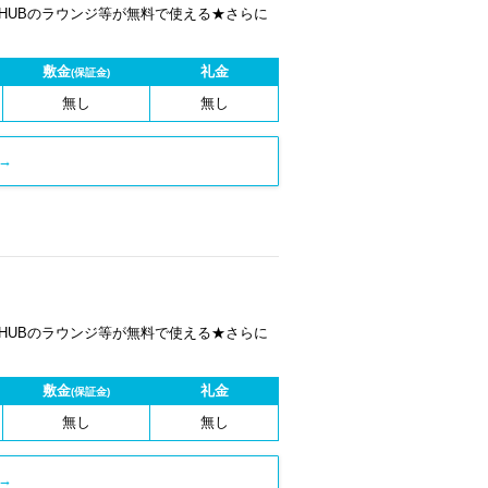
 HUBのラウンジ等が無料で使える★さらに
敷金
礼金
(保証金)
無し
無し
→
 HUBのラウンジ等が無料で使える★さらに
敷金
礼金
(保証金)
無し
無し
→