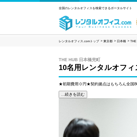
全国のレンタルオフィスを検索できるポータルサイト
レンタルオフィス.comトップ
東京都
日本橋
TH
THE HUB 日本橋兜町
10名用レンタルオフィ
★初期費用０円★契約拠点はもちろん全国80
...続きを読む