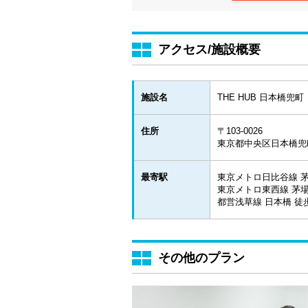
アクセス/施設概要
施設名
THE HUB 日本橋兜町
住所
〒103-0026
東京都中央区日本橋兜
最寄駅
東京メトロ日比谷線 茅
東京メトロ東西線 茅場
都営浅草線 日本橋 徒
その他のプラン