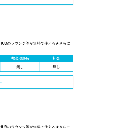
 HUBのラウンジ等が無料で使える★さらに
敷金
礼金
(保証金)
無し
無し
→
 HUBのラウンジ等が無料で使える★さらに