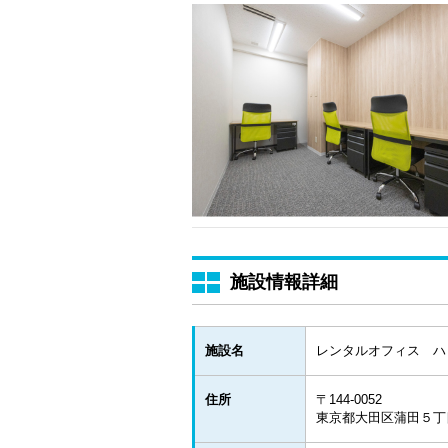
施設情報詳細
施設名
レンタルオフィス ハ
住所
〒144-0052
東京都大田区蒲田５丁