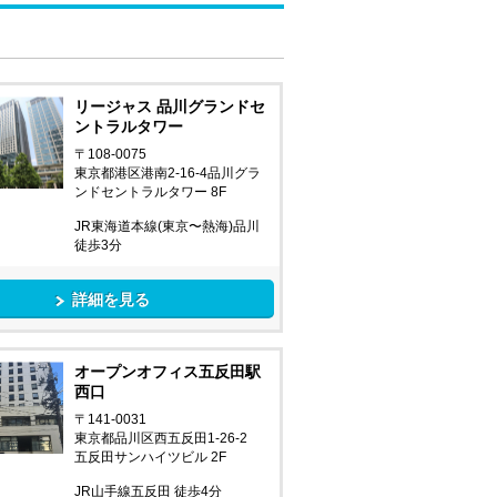
リージャス 品川グランドセ
ントラルタワー
〒108-0075
東京都港区港南2-16-4品川グラ
ンドセントラルタワー 8F
JR東海道本線(東京〜熱海)品川
徒歩3分
詳細を見る
オープンオフィス五反田駅
西口
〒141-0031
東京都品川区西五反田1-26-2
五反田サンハイツビル 2F
JR山手線五反田 徒歩4分