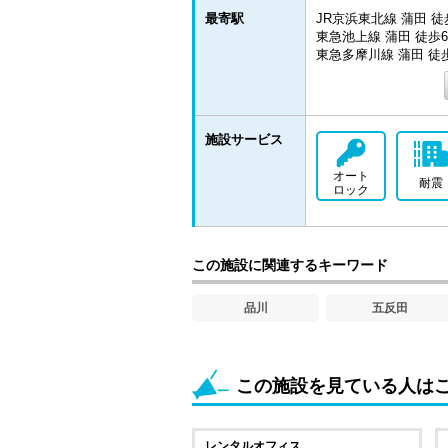
最寄駅
JR京浜東北線 蒲田 徒
東急池上線 蒲田 徒歩
東急多摩川線 蒲田 徒
施設サービス
オート
耐震
ロック
この施設に関連するキーワード
品川
五反田
この施設を見ている人は
レンタルオフィス