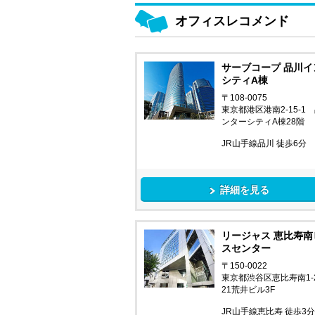
オフィスレコメンド
サーブコープ 品川イ
シティA棟
〒108-0075
東京都港区港南2-15-1
ンターシティA棟28階
JR山手線品川 徒歩6分
詳細を見る
リージャス 恵比寿南
スセンター
〒150-0022
東京都渋谷区恵比寿南1-2
21荒井ビル3F
JR山手線恵比寿 徒歩3分