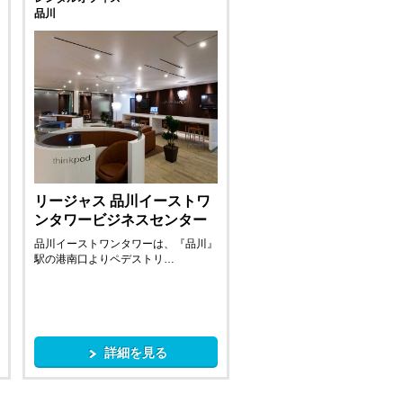
品川
リージャス 品川イーストワ
ンタワービジネスセンター
品川イーストワンタワーは、『品川』
駅の港南口よりペデストリ…
詳細を見る