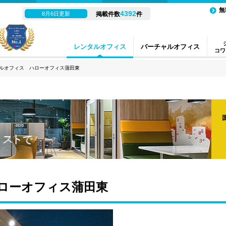
無
4392
8月6日更新
掲載件数
件
レンタルオフィス
バーチャルオフィス
コワ
ルオフィス ハローオフィス蒲田東
ローオフィス蒲田東