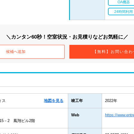
OA機器
24時間利用
＼カンタン60秒！空室状況・お見積りなどお気軽に／
候補へ追加
【無料】お問い合わ
ィス
地図を見る
竣工年
2022年
Web
https://www.entr
5－2 鳳翔ビル2階