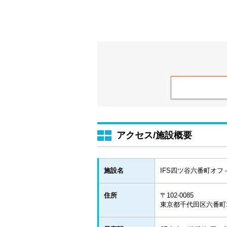
アクセス/施設概要
施設名
IFS四ツ谷六番町オフ
住所
〒102-0085
東京都千代田区六番町1