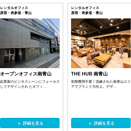
レンタルオフィス
レンタルオフィス
原宿・表参道・青山
原宿・表参道・青山
オープンオフィス南青山
THE HUB 南青山
起業家のビジネスシーンにフォーカス
初期費用不要！洗練された南青山エリ
してデザインされ たオフィ…
アでブランド力向上。デザ…
詳細を見る
詳細を見る