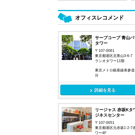
オフィスレコメンド
サーブコープ 青山パ
タワー
〒107-0061
東京都港区北青山3-6-7
ラシオタワー11階
東京メトロ銀座線表参道 
分
詳細を見る
リージャス 赤坂Kタ
ジネスセンター
〒107-0051
東京都港区元赤坂1-2-7
ワー4F