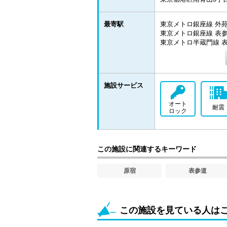
最寄駅
東京メトロ銀座線 外苑
東京メトロ銀座線 表参
東京メトロ半蔵門線 表
施設サービス
オート
耐震
ロック
この施設に関連するキーワード
原宿
表参道
この施設を見ている人は