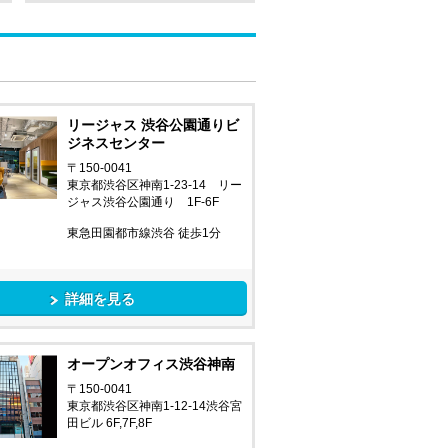
リージャス 渋谷公園通りビ
ジネスセンター
〒150-0041
東京都渋谷区神南1-23-14 リー
ジャス渋谷公園通り 1F-6F
東急田園都市線渋谷 徒歩1分
詳細を見る
オープンオフィス渋谷神南
〒150-0041
東京都渋谷区神南1-12-14渋谷宮
田ビル 6F,7F,8F