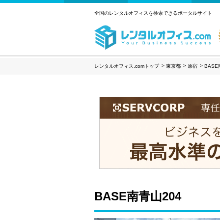
全国のレンタルオフィスを検索できるポータルサイト
レンタルオフィス.comトップ
東京都
原宿
BASE
BASE南青山204