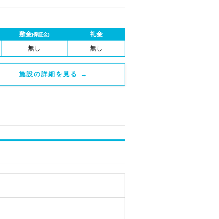
敷金
礼金
(保証金)
無し
無し
施設の詳細を見る →