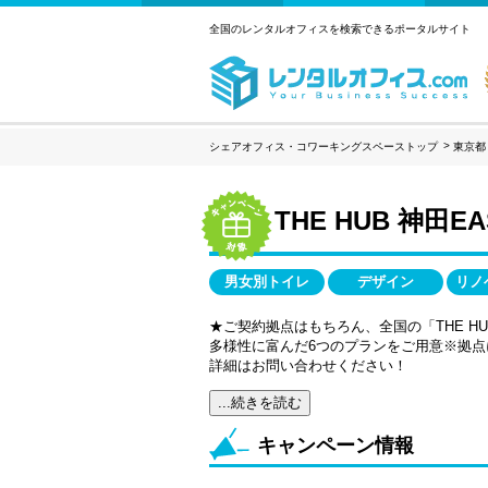
全国のレンタルオフィスを検索できるポータルサイト
シェアオフィス・コワーキングスペーストップ
東京都
THE HUB 神田EA
男女別トイレ
デザイン
リノ
★ご契約拠点はもちろん、全国の「THE H
多様性に富んだ6つのプランをご用意※拠点
詳細はお問い合わせください！
...続きを読む
キャンペーン情報