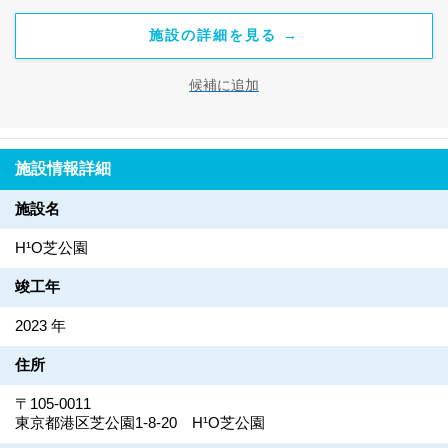
施設の詳細を見る →
候補に追加
施設情報詳細
施設名
H¹O芝公園
竣工年
2023 年
住所
〒105-0011
東京都港区芝公園1-8-20 H¹O芝公園