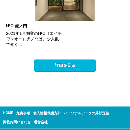
H¹O 虎ノ門
2021年1月開業のH¹O（エイチ
ワンオー）虎ノ門は、少人数
で働く…
詳細を見る
HOME
免責事項
個人情報保護方針
パーソナルデータの外部送信
掲載お問い合わせ
運営会社