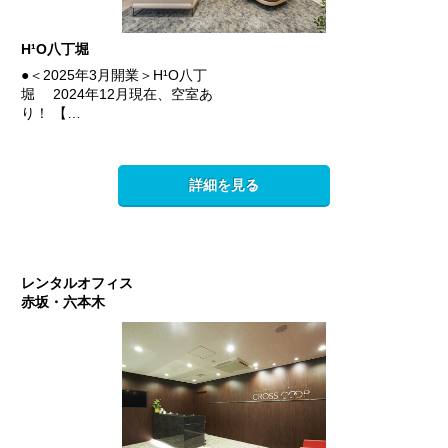
H¹O八丁堀
●＜2025年3月開業＞H¹O八丁
堀 2024年12月現在、空室あ
り！ 【…
詳細を見る
レンタルオフィス
赤坂・六本木