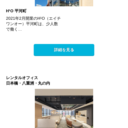
H¹O 平河町
2021年2月開業のH¹O（エイチ
ワンオー）平河町は、少人数
で働く…
詳細を見る
レンタルオフィス
日本橋・八重洲・丸の内