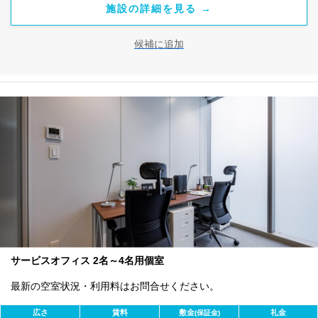
施設の詳細を見る →
候補に追加
サービスオフィス 2名～4名用個室
最新の空室状況・利用料はお問合せください。
広さ
賃料
敷金
礼金
(保証金)