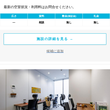
最新の空室状況・利用料はお問合せください。
広さ
賃料
敷金
礼金
(保証金)
―
相談
無し
無し
施設の詳細を見る →
候補に追加