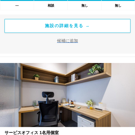
―
相談
無し
無し
施設の詳細を見る →
候補に追加
サービスオフィス 1名用個室