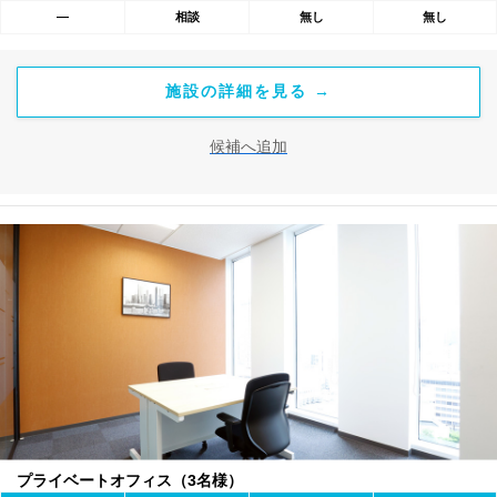
―
相談
無し
無し
施設の詳細を見る →
候補へ追加
プライベートオフィス（3名様）