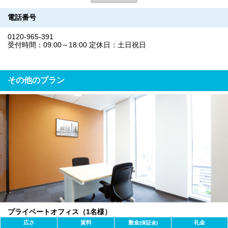
電話番号
0120-965-391
受付時間：09:00～18:00 定休日：土日祝日
その他のプラン
プライベートオフィス（1名様）
広さ
賃料
敷金
礼金
(保証金)