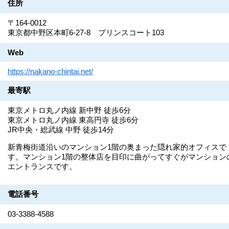
住所
〒164-0012
東京都中野区本町6-27-8 プリンスコート103
Web
https://nakano-chintai.net/
最寄駅
東京メトロ丸ノ内線 新中野 徒歩6分
東京メトロ丸ノ内線 東高円寺 徒歩6分
JR中央・総武線 中野 徒歩14分
新青梅街道沿いのマンション1階の奥まった隠れ家的オフィスで
す。マンション1階の整体店を目印に曲がってすぐがマンション
エントランスです。
電話番号
03-3388-4588