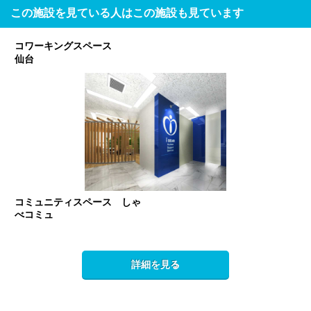
この施設を見ている人はこの施設も見ています
コワーキングスペース
仙台
コミュニティスペース しゃ
べコミュ
詳細を見る