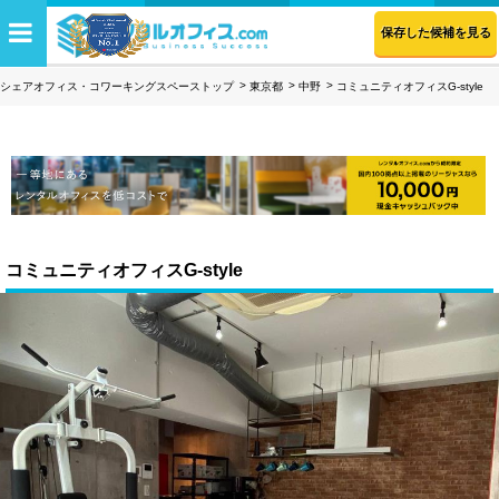
保存した候補を見る
シェアオフィス・コワーキングスペーストップ
東京都
中野
コミュニティオフィスG-style
コミュニティオフィスG-style