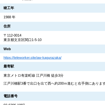
竣工年
1988 年
住所
〒112-0014
東京都文京区関口1-5-10
Web
https://teleworker.site/aw-kagurazaka/
最寄駅
東京メトロ有楽町線 江戸川橋 徒歩3分
江戸川橋駅3番で出口を出て西へ約200ｍ進むと右手側にありま
電話番号