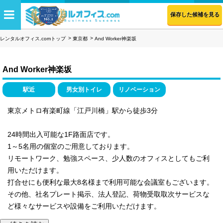
保存した候補を見る
レンタルオフィス.comトップ
東京都
And Worker神楽坂
And Worker神楽坂
駅近
男女別トイレ
リノベーション
東京メトロ有楽町線「江戸川橋」駅から徒歩3分
24時間出入可能な1F路面店です。
1～5名用の個室のご用意しております。
リモートワーク、勉強スペース、少人数のオフィスとしてもご利
用いただけます。
打合せにも便利な最大8名様まで利用可能な会議室もございます。
その他、社名プレート掲示、法人登記、荷物受取取次サービスな
ど様々なサービスや設備をご利用いただけます。