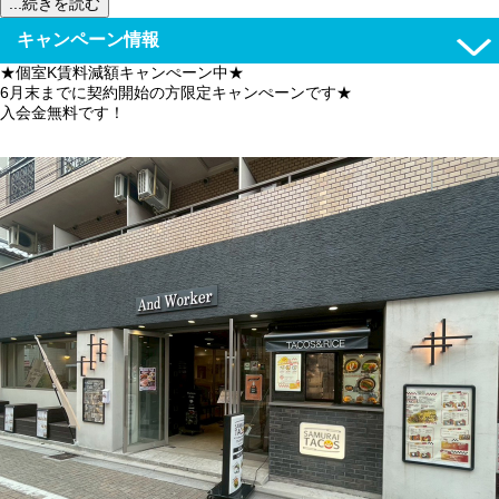
...続きを読む
キャンペーン情報
★個室K賃料減額キャンぺーン中★
6月末までに契約開始の方限定キャンぺーンです★
入会金無料です！