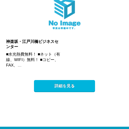
神楽坂・江戸川橋ビジネスセ
ンター
■水光熱費無料！ ■ネット（有
線、WIFI）無料！ ■コピー、
FAX、…
詳細を見る