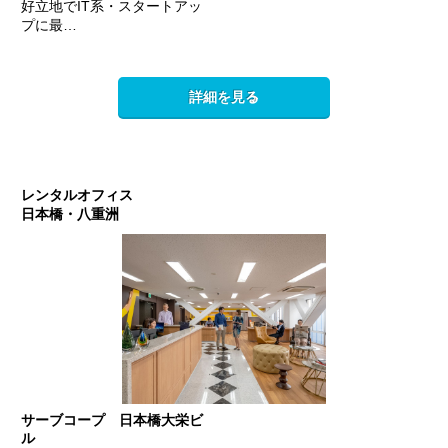
好立地でIT系・スタートアッ
プに最…
詳細を見る
レンタルオフィス
日本橋・八重洲
サーブコープ 日本橋大栄ビ
ル