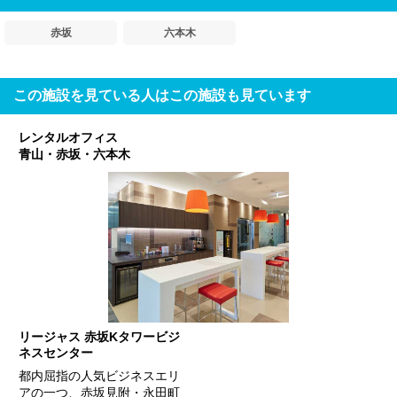
赤坂
六本木
この施設を見ている人はこの施設も見ています
レンタルオフィス
青山・赤坂・六本木
リージャス 赤坂Kタワービジ
ネスセンター
都内屈指の人気ビジネスエリ
アの一つ、赤坂見附・永田町