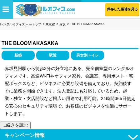
保存した候補を見る
THE BLOOM AKASAKA
レンタルオフィス.comトップ
東京都
赤坂
THE BLOOM AKASAKA
新築
駅近
男女別トイレ
赤坂見附駅から徒歩3分の好立地にある、完全個室型のレンタルオ
フィスです。高速Wi-Fiやオフィス家具、会議室、専用ポスト・宅
配ボックスなど、ビジネスに必要な設備を備えており、契約後す
ぐに業務を開始できます。法人登記にも対応しているため、起
業・独立・支店開設など幅広い用途で利用可能。24時間365日使え
る安心のセキュリティ環境で、お客様のビジネスを快適にサポー
トします。
...続きを読む
キャンペーン情報