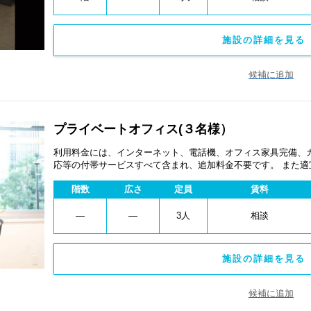
施設の詳細を見る 
候補に追加
プライベートオフィス(３名様）
利用料金には、インターネット、電話機、オフィス家具完備、
応等の付帯サービスすべて含まれ、追加料金不要です。 また
あります。
階数
広さ
定員
賃料
―
―
3人
相談
施設の詳細を見る 
候補に追加