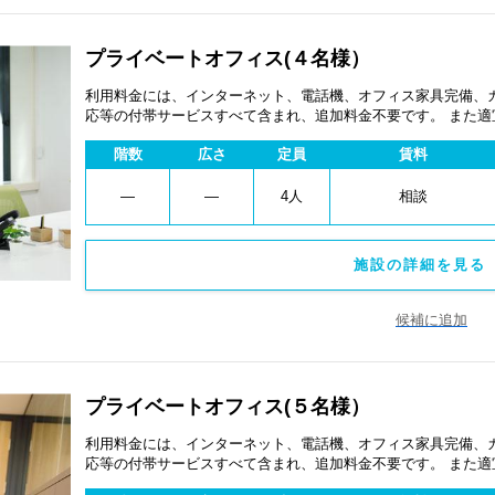
プライベートオフィス(４名様）
利用料金には、インターネット、電話機、オフィス家具完備、
応等の付帯サービスすべて含まれ、追加料金不要です。 また
あります。
階数
広さ
定員
賃料
―
―
4人
相談
施設の詳細を見る 
候補に追加
プライベートオフィス(５名様）
利用料金には、インターネット、電話機、オフィス家具完備、
応等の付帯サービスすべて含まれ、追加料金不要です。 また
あります。