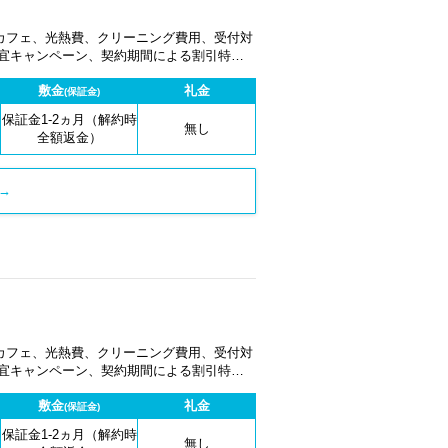
カフェ、光熱費、クリーニング費用、受付対
適宜キャンペーン、契約期間による割引特典
敷金
礼金
(保証金)
保証金1-2ヵ月（解約時
無し
全額返金）
→
カフェ、光熱費、クリーニング費用、受付対
適宜キャンペーン、契約期間による割引特典
敷金
礼金
(保証金)
保証金1-2ヵ月（解約時
無し