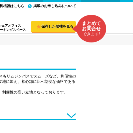
料相談はこちら
掲載のお申し込みについて
まとめて
シェアオフィス
保存した候補を見る
お問合せ
ーキングスペース
できます!
セスもリムジンバスでスムーズなど、利便性の
う立地に加え、都心部に比べ割安な価格である
し、利便性の高い立地となっております。