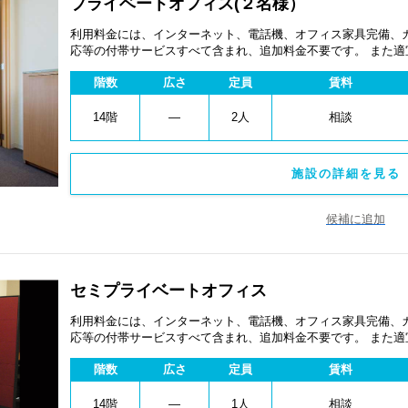
プライベートオフィス(２名様）
利用料金には、インターネット、電話機、オフィス家具完備、
応等の付帯サービスすべて含まれ、追加料金不要です。 また
あります。
階数
広さ
定員
賃料
14階
―
2人
相談
施設の詳細を見る 
候補に追加
セミプライベートオフィス
利用料金には、インターネット、電話機、オフィス家具完備、
応等の付帯サービスすべて含まれ、追加料金不要です。 また
あります。
階数
広さ
定員
賃料
14階
―
1人
相談