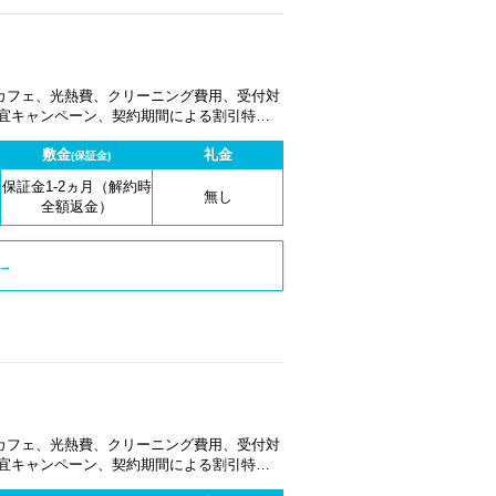
カフェ、光熱費、クリーニング費用、受付対
適宜キャンペーン、契約期間による割引特典
敷金
礼金
(保証金)
保証金1-2ヵ月（解約時
無し
全額返金）
→
カフェ、光熱費、クリーニング費用、受付対
適宜キャンペーン、契約期間による割引特典