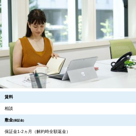
賃料
相談
敷金
(保証金)
保証金1-2ヵ月（解約時全額返金）