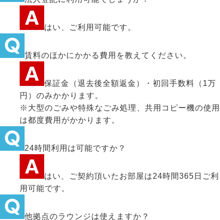
はい、ご利用可能です。
賃料のほかにかかる費用を教えてください。
保証金（退去後全額返金）・初回手数料（1万
円）のみかかります。
※大型のごみや特殊なごみ処理、共用コピー機の使用
は都度費用がかかります。
24時間利用は可能ですか？
はい、ご契約頂いたお部屋は24時間365日ご利
用可能です。
他拠点のラウンジは使えますか？