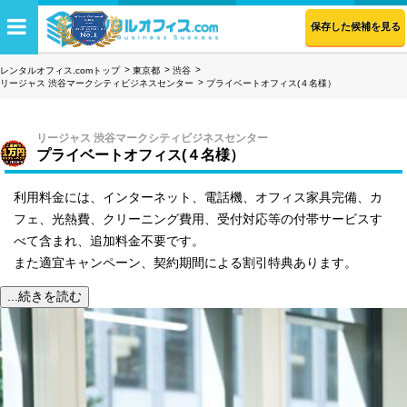
保存した候補を見る
レンタルオフィス.comトップ
東京都
渋谷
リージャス 渋谷マークシティビジネスセンター
プライベートオフィス(４名様）
リージャス 渋谷マークシティビジネスセンター
プライベートオフィス(４名様）
利用料金には、インターネット、電話機、オフィス家具完備、カ
フェ、光熱費、クリーニング費用、受付対応等の付帯サービスす
べて含まれ、追加料金不要です。
また適宜キャンペーン、契約期間による割引特典あります。
...続きを読む