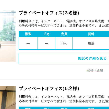
プライベートオフィス(３名様）
利用料金には、インターネット、電話機、オフィス家具完備、
応等の付帯サービスすべて含まれ、追加料金不要です。 また
あります。
階数
広さ
定員
賃料
―
―
3人
相談
施設の詳細を見る 
候補へ追加
プライベートオフィス(５名様）
利用料金には、インターネット、電話機、オフィス家具完備、
応等の付帯サービスすべて含まれ、追加料金不要です。 また
あります。