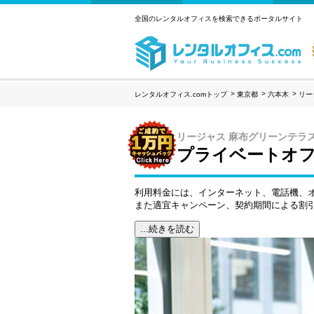
全国のレンタルオフィスを検索できるポータルサイト
レンタルオフィス.comトップ
東京都
六本木
リー
リージャス 麻布グリーンテラ
プライベートオフ
利用料金には、インターネット、電話機、
また適宜キャンペーン、契約期間による割
...続きを読む