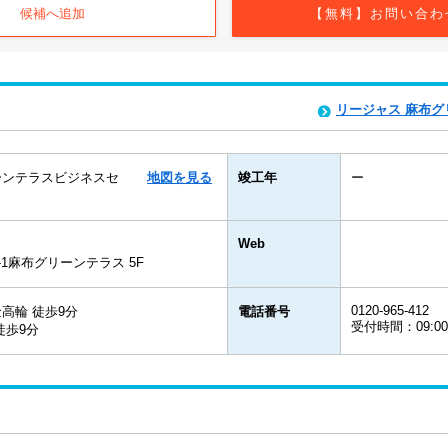
候補へ追加
【無料】お問い合わ
リージャス 麻布
ーンテラスビジネスセ
地図を見る
竣工年
ー
Web
-1麻布グリーンテラス 5F
0120-965-412
高輪 徒歩9分
電話番号
受付時間：09:0
徒歩9分