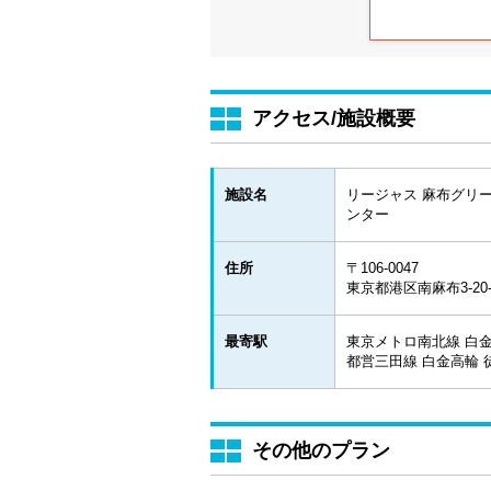
アクセス/施設概要
施設名
リージャス 麻布グリ
ンター
住所
〒106-0047
東京都港区南麻布3-20
最寄駅
東京メトロ南北線 白金
都営三田線 白金高輪 
その他のプラン