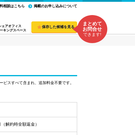
料相談はこちら
掲載のお申し込みについて
まとめて
シェアオフィス
保存した候補を見る
お問合せ
ーキングスペース
できます!
ービスすべて含まれ、追加料金不要です。
ヵ月（解約時全額返金）