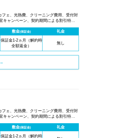
カフェ、光熱費、クリーニング費用、受付対
適宜キャンペーン、契約期間による割引特典
敷金
礼金
(保証金)
保証金1-2ヵ月（解約時
無し
全額返金）
→
カフェ、光熱費、クリーニング費用、受付対
適宜キャンペーン、契約期間による割引特典
敷金
礼金
(保証金)
保証金1-2ヵ月（解約時