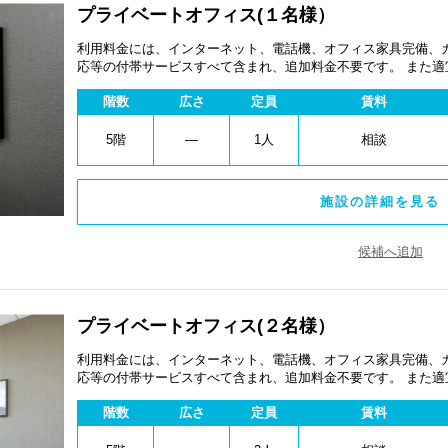
プライベートオフィス(１名様）
利用料金には、インターネット、電話機、オフィス家具完備、
応等の付帯サービスすべて含まれ、追加料金不要です。 また
あります。
階数
広さ
定員
賃料
5階
―
1人
相談
施設の詳細を見る 
候補へ追加
プライベートオフィス(２名様）
利用料金には、インターネット、電話機、オフィス家具完備、
応等の付帯サービスすべて含まれ、追加料金不要です。 また
あります。
階数
広さ
定員
賃料