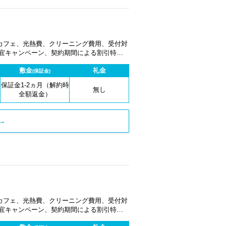
カフェ、光熱費、クリーニング費用、受付対
適宜キャンペーン、契約期間による割引特典
敷金
礼金
(保証金)
保証金1-2ヵ月（解約時
無し
全額返金）
→
カフェ、光熱費、クリーニング費用、受付対
適宜キャンペーン、契約期間による割引特典