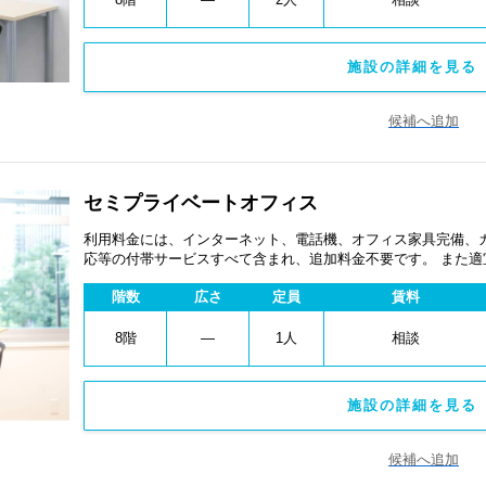
施設の詳細を見る 
候補へ追加
セミプライベートオフィス
利用料金には、インターネット、電話機、オフィス家具完備、
応等の付帯サービスすべて含まれ、追加料金不要です。 また
あります。
階数
広さ
定員
賃料
8階
―
1人
相談
施設の詳細を見る 
候補へ追加