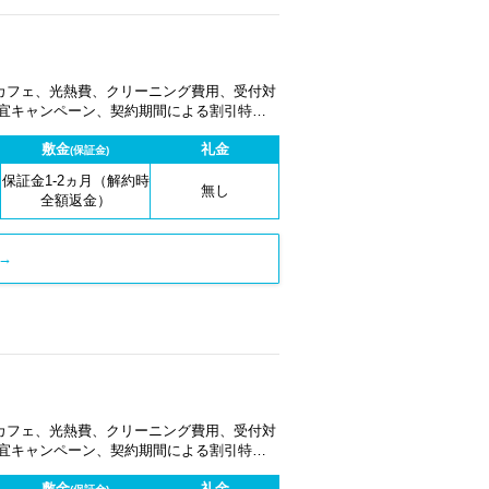
カフェ、光熱費、クリーニング費用、受付対
適宜キャンペーン、契約期間による割引特典
敷金
礼金
(保証金)
保証金1-2ヵ月（解約時
無し
全額返金）
→
カフェ、光熱費、クリーニング費用、受付対
適宜キャンペーン、契約期間による割引特典
敷金
礼金