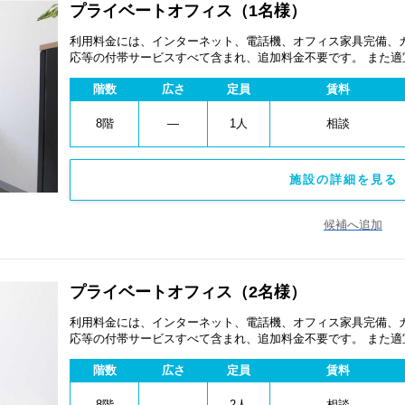
プライベートオフィス（1名様）
利用料金には、インターネット、電話機、オフィス家具完備、
応等の付帯サービスすべて含まれ、追加料金不要です。 また
あります。
階数
広さ
定員
賃料
8階
―
1人
相談
施設の詳細を見る 
候補へ追加
プライベートオフィス（2名様）
利用料金には、インターネット、電話機、オフィス家具完備、
応等の付帯サービスすべて含まれ、追加料金不要です。 また
あります。
階数
広さ
定員
賃料
8階
―
2人
相談