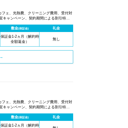
カフェ、光熱費、クリーニング費用、受付対
適宜キャンペーン、契約期間による割引特典
敷金
礼金
(保証金)
保証金1-2ヵ月（解約時
無し
全額返金）
→
カフェ、光熱費、クリーニング費用、受付対
適宜キャンペーン、契約期間による割引特典
敷金
礼金
(保証金)
保証金1-2ヵ月（解約時
無し