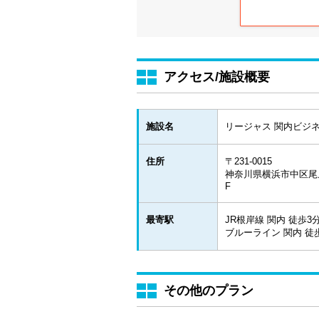
アクセス/施設概要
施設名
リージャス 関内ビジ
住所
〒231-0015
神奈川県横浜市中区尾上
F
最寄駅
JR根岸線 関内 徒歩3
ブルーライン 関内 徒
その他のプラン