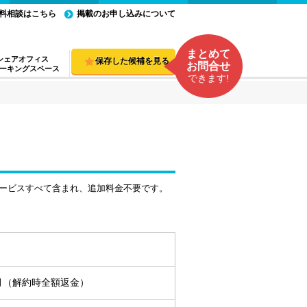
料相談はこちら
掲載のお申し込みについて
まとめて
シェアオフィス
保存した候補を見る
お問合せ
ーキングスペース
できます!
ービスすべて含まれ、追加料金不要です。
ヵ月（解約時全額返金）