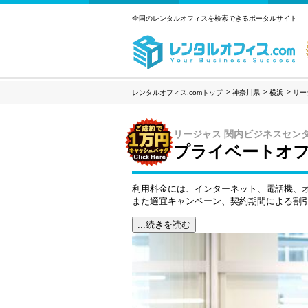
全国のレンタルオフィスを検索できるポータルサイト
レンタルオフィス.comトップ
神奈川県
横浜
リー
リージャス 関内ビジネスセン
プライベートオフ
利用料金には、インターネット、電話機、
また適宜キャンペーン、契約期間による割
...続きを読む