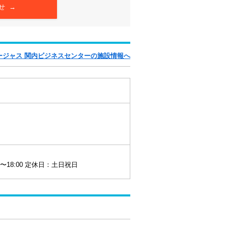
せ →
ージャス 関内ビジネスセンターの施設情報へ
0〜18:00 定休日：土日祝日