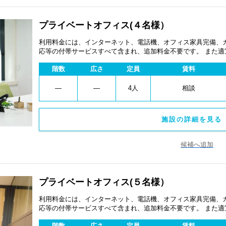
プライベートオフィス(４名様）
利用料金には、インターネット、電話機、オフィス家具完備、
応等の付帯サービスすべて含まれ、追加料金不要です。 また
あります。
階数
広さ
定員
賃料
―
―
4人
相談
施設の詳細を見る 
候補へ追加
プライベートオフィス(５名様）
利用料金には、インターネット、電話機、オフィス家具完備、
応等の付帯サービスすべて含まれ、追加料金不要です。 また
あります。
階数
広さ
定員
賃料