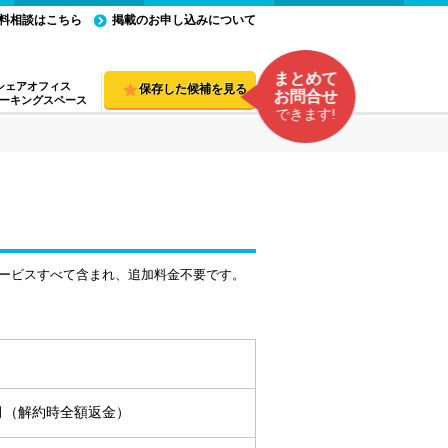
料相談はこちら
掲載のお申し込みについて
まとめて
シェアオフィス
保存した候補を見る
お問合せ
ーキングスペース
できます!
ービスすべて含まれ、追加料金不要です。
ヵ月（解約時全額返金）