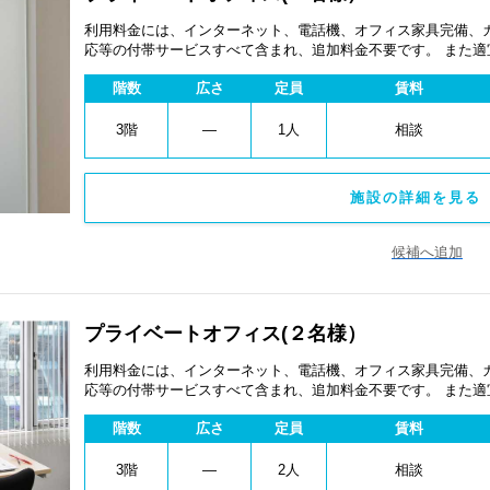
利用料金には、インターネット、電話機、オフィス家具完備、
応等の付帯サービスすべて含まれ、追加料金不要です。 また
あります。
階数
広さ
定員
賃料
3階
―
1人
相談
施設の詳細を見る 
候補へ追加
プライベートオフィス(２名様）
利用料金には、インターネット、電話機、オフィス家具完備、
応等の付帯サービスすべて含まれ、追加料金不要です。 また
あります。
階数
広さ
定員
賃料
3階
―
2人
相談