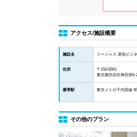
アクセス/施設概要
施設名
リージャス 原宿ビジ
住所
〒150-0001
東京都渋谷区神宮前6-28-
最寄駅
東京メトロ千代田線 明
その他のプラン