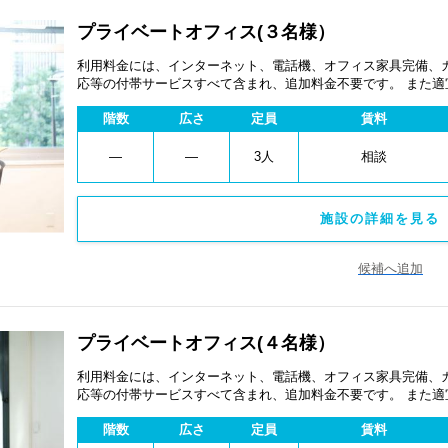
プライベートオフィス(３名様）
利用料金には、インターネット、電話機、オフィス家具完備、
応等の付帯サービスすべて含まれ、追加料金不要です。 また
あります。
階数
広さ
定員
賃料
―
―
3人
相談
施設の詳細を見る 
候補へ追加
プライベートオフィス(４名様）
利用料金には、インターネット、電話機、オフィス家具完備、
応等の付帯サービスすべて含まれ、追加料金不要です。 また
あります。
階数
広さ
定員
賃料