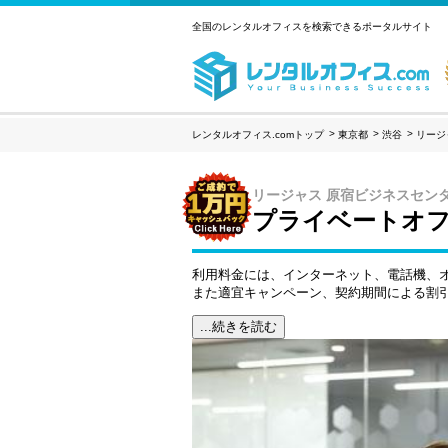
全国のレンタルオフィスを検索できるポータルサイト
レンタルオフィス.comトップ
東京都
渋谷
リージ
リージャス 原宿ビジネスセン
プライベートオフ
利用料金には、インターネット、電話機、
また適宜キャンペーン、契約期間による割
...続きを読む