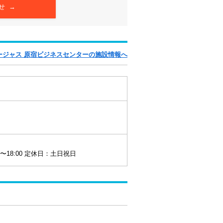
せ →
ージャス 原宿ビジネスセンターの施設情報へ
0〜18:00 定休日：土日祝日