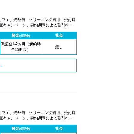
カフェ、光熱費、クリーニング費用、受付対
適宜キャンペーン、契約期間による割引特典
敷金
礼金
(保証金)
保証金1-2ヵ月（解約時
無し
全額返金）
→
カフェ、光熱費、クリーニング費用、受付対
適宜キャンペーン、契約期間による割引特典
敷金
礼金
(保証金)