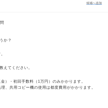
候補へ追加
問
うか？
す。
教えてください。
返金）・初回手数料（1万円）のみかかります。
処理、共用コピー機の使用は都度費用がかかります。
？