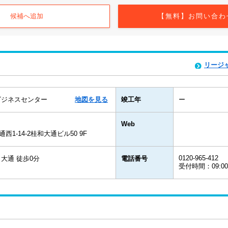
候補へ追加
【無料】お問い合わ
リージ
ビジネスセンター
地図を見る
竣工年
ー
Web
1-14-2桂和大通ビル50 9F
0120-965-412
大通 徒歩0分
電話番号
受付時間：09:0