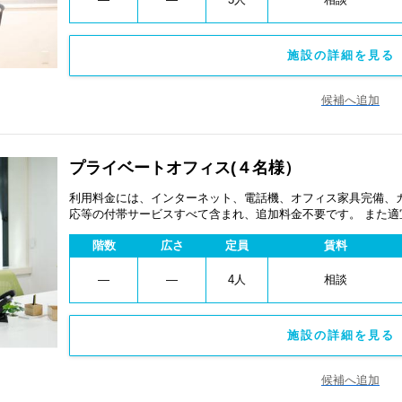
施設の詳細を見る 
候補へ追加
プライベートオフィス(４名様）
利用料金には、インターネット、電話機、オフィス家具完備、
応等の付帯サービスすべて含まれ、追加料金不要です。 また
あります。
階数
広さ
定員
賃料
―
―
4人
相談
施設の詳細を見る 
候補へ追加