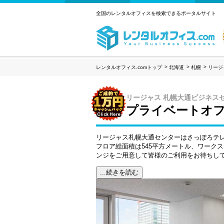
全国のレンタルオフィスを検索できるポータルサイト
レンタルオフィス.comトップ
北海道
札幌
リージ
リージャス 札幌大通ビジネス
プライベートオ
リージャス札幌大通センターはさっぽろテ
フロア総面積は545平方メートル、ワークス
ンジをご用意して皆様のご利用をお待ちし
...続きを読む