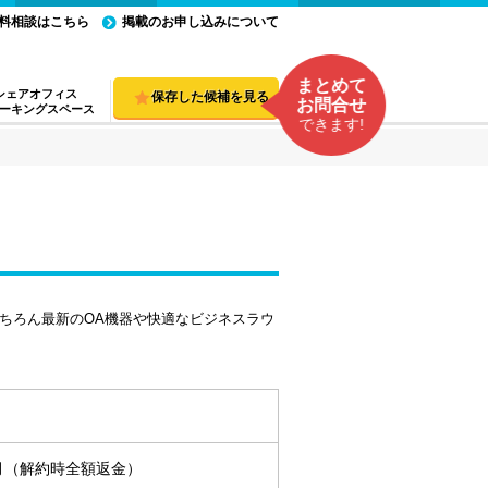
料相談はこちら
掲載のお申し込みについて
まとめて
シェアオフィス
保存した候補を見る
お問合せ
ーキングスペース
できます!
はもちろん最新のOA機器や快適なビジネスラウ
ヵ月（解約時全額返金）