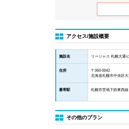
アクセス/施設概要
施設名
リージャス 札幌大通
住所
〒060-0042
北海道札幌市中央区大通西
最寄駅
札幌市営地下鉄東西線 
その他のプラン