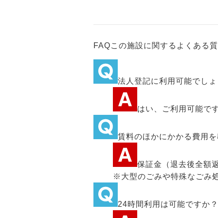
FAQ
この施設に関するよくある質
法人登記に利用可能でしょ
はい、ご利用可能で
賃料のほかにかかる費用を
保証金（退去後全額
※大型のごみや特殊なごみ
24時間利用は可能ですか