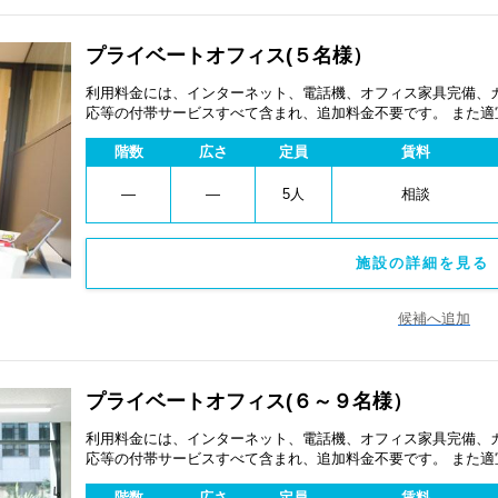
プライベートオフィス(５名様）
利用料金には、インターネット、電話機、オフィス家具完備、
応等の付帯サービスすべて含まれ、追加料金不要です。 また
あります。
階数
広さ
定員
賃料
―
―
5人
相談
施設の詳細を見る 
候補へ追加
プライベートオフィス(６～９名様）
利用料金には、インターネット、電話機、オフィス家具完備、
応等の付帯サービスすべて含まれ、追加料金不要です。 また
あります。
階数
広さ
定員
賃料