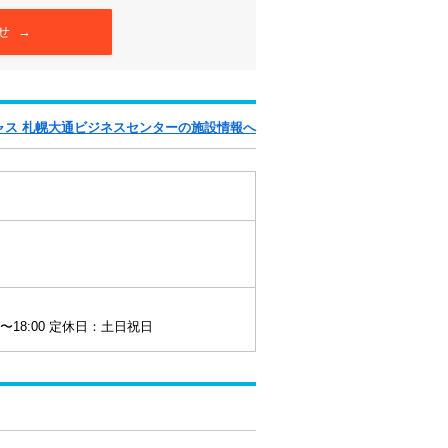
せ →
ャス 札幌大通ビジネスセンターの施設情報へ
0〜18:00 定休日：土日祝日