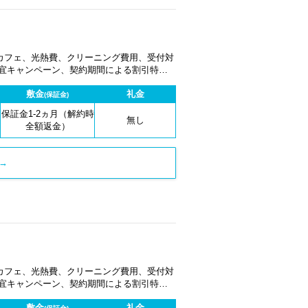
カフェ、光熱費、クリーニング費用、受付対
適宜キャンペーン、契約期間による割引特典
敷金
礼金
(保証金)
保証金1-2ヵ月（解約時
無し
全額返金）
→
カフェ、光熱費、クリーニング費用、受付対
適宜キャンペーン、契約期間による割引特典
敷金
礼金