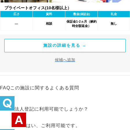
プライベートオフィス(10名様以上）
広さ
賃料
敷金
礼金
(保証金)
保証金1-2ヵ月（解約
相談
無し
―
時全額返金）
施設の詳細を見る →
候補へ追加
FAQ
この施設に関するよくある質問
法人登記に利用可能でしょうか？
はい、ご利用可能です。