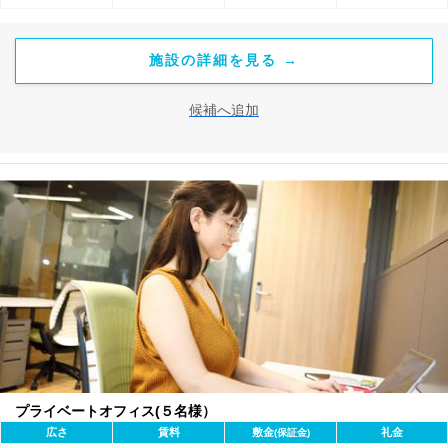
施設の詳細を見る →
候補へ追加
プライベートオフィス(５名様）
広さ
賃料
敷金
礼金
(保証金)