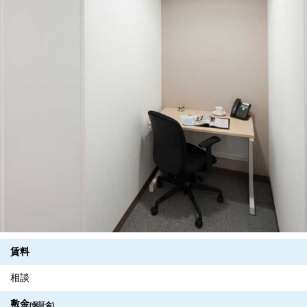
賃料
相談
敷金
(保証金)