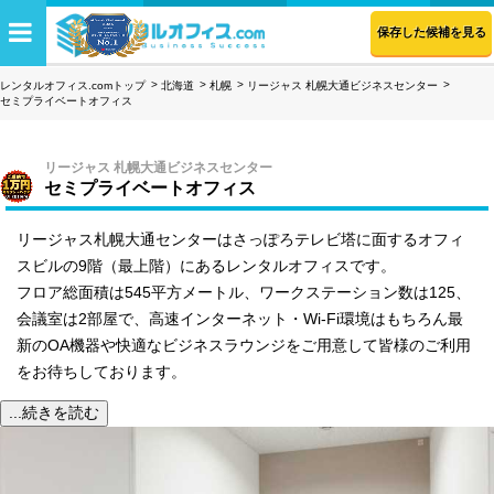
保存した候補を見る
レンタルオフィス.comトップ
北海道
札幌
リージャス 札幌大通ビジネスセンター
セミプライベートオフィス
リージャス 札幌大通ビジネスセンター
セミプライベートオフィス
リージャス札幌大通センターはさっぽろテレビ塔に面するオフィ
スビルの9階（最上階）にあるレンタルオフィスです。
フロア総面積は545平方メートル、ワークステーション数は125、
会議室は2部屋で、高速インターネット・Wi-Fi環境はもちろん最
新のOA機器や快適なビジネスラウンジをご用意して皆様のご利用
をお待ちしております。
...続きを読む