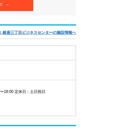
せ →
ス 銀座三丁目ビジネスセンターの施設情報へ
0〜18:00 定休日：土日祝日