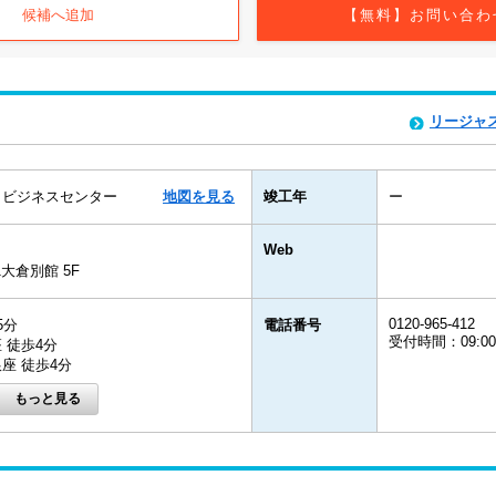
候補へ追加
【無料】お問い合わ
リージャ
目ビジネスセンター
地図を見る
竣工年
ー
Web
1大倉別館 5F
0120-965-412
5分
電話番号
受付時間：09:0
 徒歩4分
座 徒歩4分