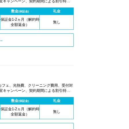
適宜キャンペーン、契約期間による割引特典
敷金
礼金
(保証金)
保証金1-2ヵ月（解約時
無し
全額返金）
→
カフェ、光熱費、クリーニング費用、受付対
適宜キャンペーン、契約期間による割引特典
敷金
礼金
(保証金)
保証金1-2ヵ月（解約時
無し
全額返金）