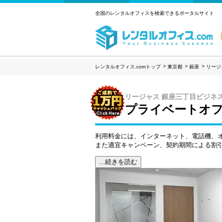
全国のレンタルオフィスを検索できるポータルサイト
レンタルオフィス.comトップ
東京都
銀座
リージ
リージャス 銀座三丁目ビジネ
プライベートオフ
利用料金には、インターネット、電話機、
また適宜キャンペーン、契約期間による割
...続きを読む