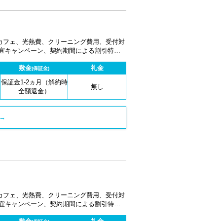
カフェ、光熱費、クリーニング費用、受付対
適宜キャンペーン、契約期間による割引特典
敷金
礼金
(保証金)
保証金1-2ヵ月（解約時
無し
全額返金）
→
カフェ、光熱費、クリーニング費用、受付対
適宜キャンペーン、契約期間による割引特典