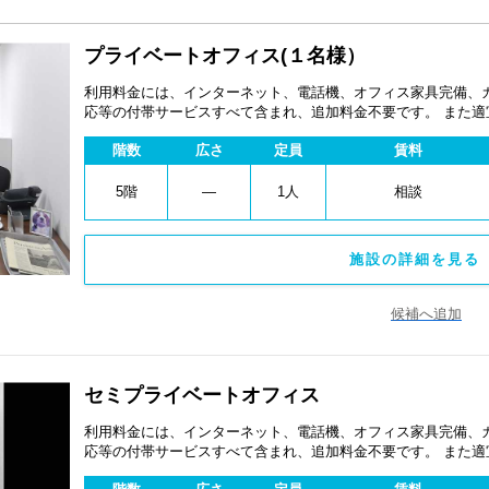
プライベートオフィス(１名様）
利用料金には、インターネット、電話機、オフィス家具完備、
応等の付帯サービスすべて含まれ、追加料金不要です。 また
あります。
階数
広さ
定員
賃料
5階
―
1人
相談
施設の詳細を見る 
候補へ追加
セミプライベートオフィス
利用料金には、インターネット、電話機、オフィス家具完備、
応等の付帯サービスすべて含まれ、追加料金不要です。 また
あります。