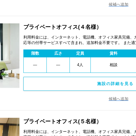
候補へ追加
プライベートオフィス(４名様）
利用料金には、インターネット、電話機、オフィス家具完備、
応等の付帯サービスすべて含まれ、追加料金不要です。 また
あります。
階数
広さ
定員
賃料
―
―
4人
相談
施設の詳細を見る 
候補へ追加
プライベートオフィス(５名様）
利用料金には、インターネット、電話機、オフィス家具完備、