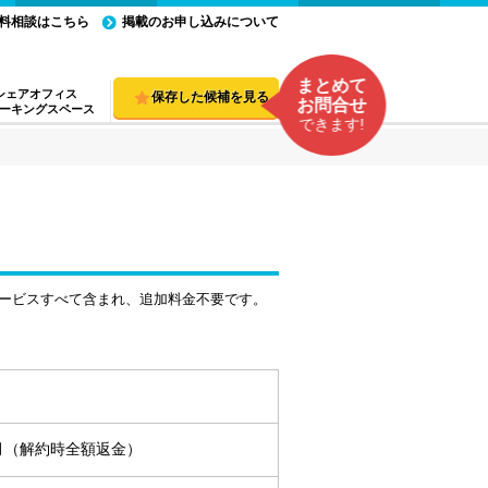
料相談はこちら
掲載のお申し込みについて
まとめて
シェアオフィス
保存した候補を見る
お問合せ
ーキングスペース
できます!
ービスすべて含まれ、追加料金不要です。
ヵ月（解約時全額返金）