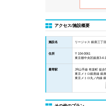
アクセス/施設概要
施設名
リージャス 銀座三丁
住所
〒104-0061
東京都中央区銀座3-4-
最寄駅
JR山手線 有楽町 徒歩
東京メトロ銀座線 銀座
東京メトロ丸ノ内線 銀
その他のプラン