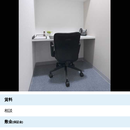
賃料
相談
敷金
(保証金)