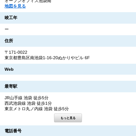
オープンオフィス池袋南
地図を見る
竣工年
ー
住所
〒171-0022
東京都豊島区南池袋1-16-20ぬかりやビル 6F
Web
最寄駅
JR山手線 池袋 徒歩5分
西武池袋線 池袋 徒歩1分
東京メトロ丸ノ内線 池袋 徒歩5分
電話番号