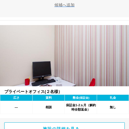
候補へ追加
プライベートオフィス(２名様）
広さ
賃料
敷金
礼金
(保証金)
保証金1-2ヵ月（解約
相談
無し
―
時全額返金）
施設の詳細を見る →