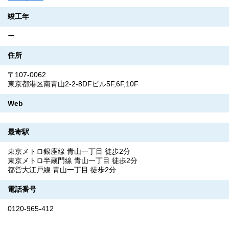
竣工年
ー
住所
〒107-0062
東京都港区南青山2-2-8DFビル5F,6F,10F
Web
最寄駅
東京メトロ銀座線 青山一丁目 徒歩2分
東京メトロ半蔵門線 青山一丁目 徒歩2分
都営大江戸線 青山一丁目 徒歩2分
電話番号
0120-965-412