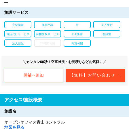
―
施設サービス
完全個室
個別空調
窓
有人受付
電話代行サービス
荷物受取サービス
OA機器
会議室
法人登記
24時間利用
内覧可能
＼カンタン60秒！空室状況・お見積りなどお気軽に／
候補へ追加
【無料】お問い合わせ →
アクセス/施設概要
施設名
オープンオフィス青山セントラル
地図を見る