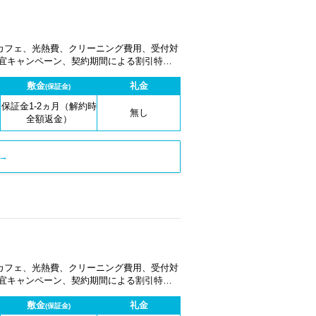
カフェ、光熱費、クリーニング費用、受付対
適宜キャンペーン、契約期間による割引特典
敷金
礼金
(保証金)
保証金1-2ヵ月（解約時
無し
全額返金）
→
カフェ、光熱費、クリーニング費用、受付対
適宜キャンペーン、契約期間による割引特典
敷金
礼金
(保証金)