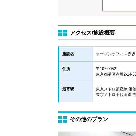
アクセス/施設概要
施設名
オープンオフィス赤坂
住所
〒107-0052
東京都港区赤坂2-14-5D
最寄駅
東京メトロ銀座線 溜池
東京メトロ千代田線 赤
その他のプラン