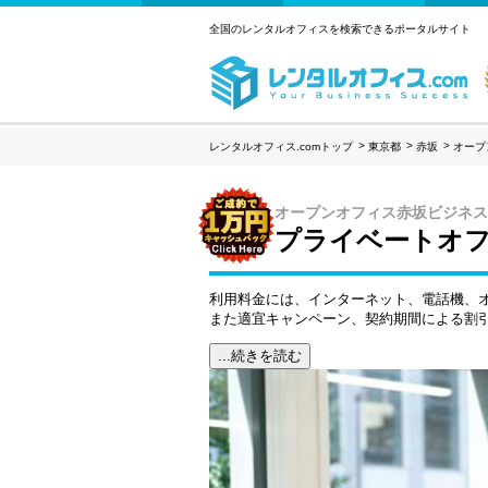
全国のレンタルオフィスを検索できるポータルサイト
レンタルオフィス.comトップ
東京都
赤坂
オープ
オープンオフィス赤坂ビジネス
プライベートオフ
利用料金には、インターネット、電話機、
また適宜キャンペーン、契約期間による割
...続きを読む