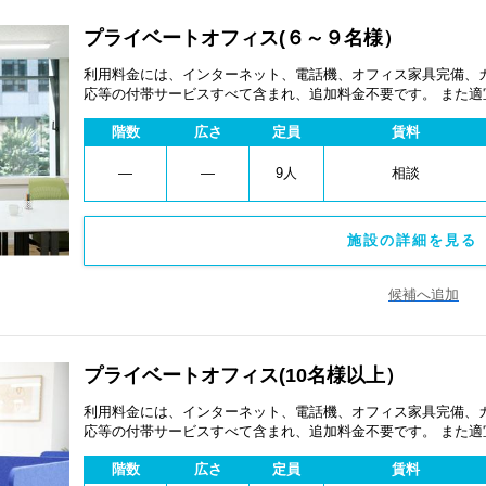
プライベートオフィス(６～９名様）
利用料金には、インターネット、電話機、オフィス家具完備、
応等の付帯サービスすべて含まれ、追加料金不要です。 また
あります。
階数
広さ
定員
賃料
―
―
9人
相談
施設の詳細を見る 
候補へ追加
プライベートオフィス(10名様以上）
利用料金には、インターネット、電話機、オフィス家具完備、
応等の付帯サービスすべて含まれ、追加料金不要です。 また
あります。
階数
広さ
定員
賃料