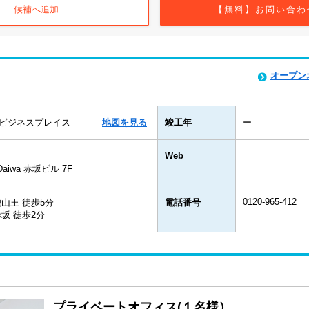
候補へ追加
【無料】お問い合わ
オープン
ビジネスプレイス
地図を見る
竣工年
ー
Web
aiwa 赤坂ビル 7F
0120-965-412
山王 徒歩5分
電話番号
坂 徒歩2分
プライベートオフィス(１名様）