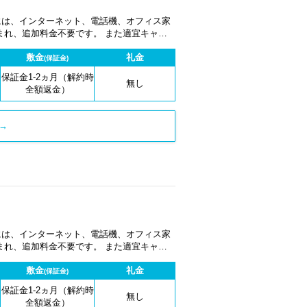
金には、インターネット、電話機、オフィス家
まれ、追加料金不要です。 また適宜キャン
敷金
礼金
(保証金)
保証金1-2ヵ月（解約時
無し
全額返金）
→
金には、インターネット、電話機、オフィス家
まれ、追加料金不要です。 また適宜キャン
敷金
礼金
(保証金)
保証金1-2ヵ月（解約時
無し
全額返金）