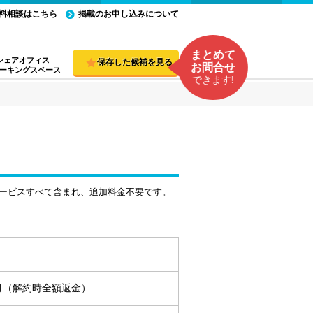
料相談はこちら
掲載のお申し込みについて
まとめて
シェアオフィス
保存した候補を見る
お問合せ
ーキングスペース
できます!
ービスすべて含まれ、追加料金不要です。
ヵ月（解約時全額返金）