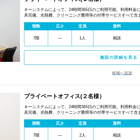
キーシステムによって、24時間365日のご利用可能。利用料
具完備、光熱費、クリーニング費用等の付帯サービスすべて含
ペーン、契約期間による割引特典あります。
階数
広さ
定員
賃料
7階
―
1人
相談
施設の詳細を見る 
候補へ追加
プライベートオフィス(２名様）
キーシステムによって、24時間365日のご利用可能。利用料
具完備、光熱費、クリーニング費用等の付帯サービスすべて含
ペーン、契約期間による割引特典あります。
階数
広さ
定員
賃料
7階
―
2人
相談