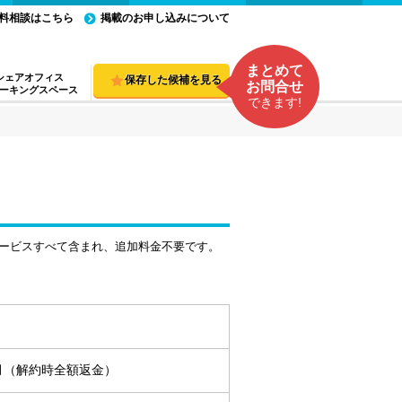
料相談はこちら
掲載のお申し込みについて
まとめて
シェアオフィス
保存した候補を見る
お問合せ
ーキングスペース
できます!
ービスすべて含まれ、追加料金不要です。
ヵ月（解約時全額返金）