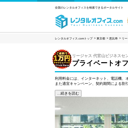
全国のレンタルオフィスを検索できるポータルサイト
レンタルオフィス.comトップ
東京都
恵比寿
リー
リージャス 代官山ビジネスセ
プライベートオフ
利用料金には、インターネット、電話機、
また適宜キャンペーン、契約期間による割
...続きを読む