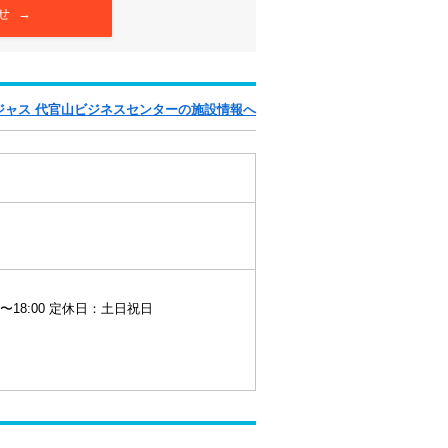
せ →
ジャス 代官山ビジネスセンターの施設情報へ
0〜18:00 定休日：土日祝日