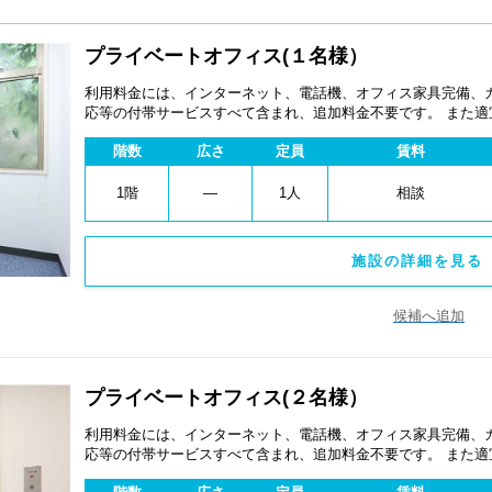
プライベートオフィス(１名様）
利用料金には、インターネット、電話機、オフィス家具完備、
応等の付帯サービスすべて含まれ、追加料金不要です。 また
あります。
階数
広さ
定員
賃料
1階
―
1人
相談
施設の詳細を見る 
候補へ追加
プライベートオフィス(２名様）
利用料金には、インターネット、電話機、オフィス家具完備、
応等の付帯サービスすべて含まれ、追加料金不要です。 また
あります。