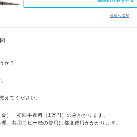
施設の詳細を見る 
候補へ追加
問
うか？
す。
教えてください。
返金）・初回手数料（1万円）のみかかります。
処理、共用コピー機の使用は都度費用がかかります。