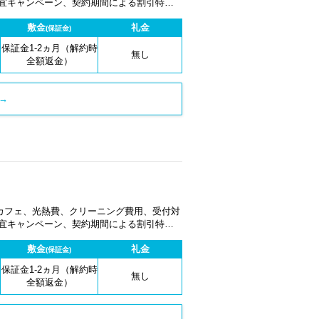
適宜キャンペーン、契約期間による割引特典
敷金
礼金
(保証金)
保証金1-2ヵ月（解約時
無し
全額返金）
→
カフェ、光熱費、クリーニング費用、受付対
適宜キャンペーン、契約期間による割引特典
敷金
礼金
(保証金)
保証金1-2ヵ月（解約時
無し
全額返金）