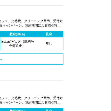
カフェ、光熱費、クリーニング費用、受付対
適宜キャンペーン、契約期間による割引特典
敷金
礼金
(保証金)
保証金1-2ヵ月（解約時
無し
全額返金）
→
カフェ、光熱費、クリーニング費用、受付対
適宜キャンペーン、契約期間による割引特典