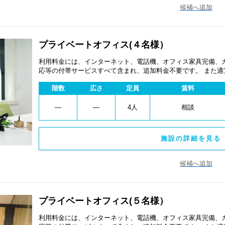
候補へ追加
プライベートオフィス(４名様）
利用料金には、インターネット、電話機、オフィス家具完備、
応等の付帯サービスすべて含まれ、追加料金不要です。 また
あります。
階数
広さ
定員
賃料
―
―
4人
相談
施設の詳細を見る 
候補へ追加
プライベートオフィス(５名様）
利用料金には、インターネット、電話機、オフィス家具完備、