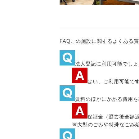
FAQ
この施設に関するよくある質
法人登記に利用可能でしょ
はい、ご利用可能で
賃料のほかにかかる費用を
保証金（退去後全額
※大型のごみや特殊なごみ