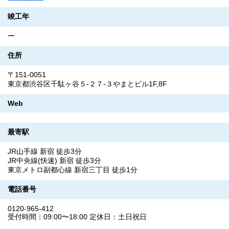
竣工年
ー
住所
〒151-0051
東京都渋谷区千駄ヶ谷５-２７‐３やまとビル1F,8F
Web
最寄駅
JR山手線 新宿 徒歩3分
JR中央線(快速) 新宿 徒歩3分
東京メトロ副都心線 新宿三丁目 徒歩1分
電話番号
0120-965-412
受付時間：09:00〜18:00 定休日：土日祝日