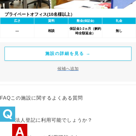
プライベートオフィス(10名様以上）
広さ
賃料
敷金
礼金
(保証金)
保証金1-2ヵ月（解約
相談
無し
―
時全額返金）
施設の詳細を見る →
候補へ追加
FAQ
この施設に関するよくある質問
法人登記に利用可能でしょうか？