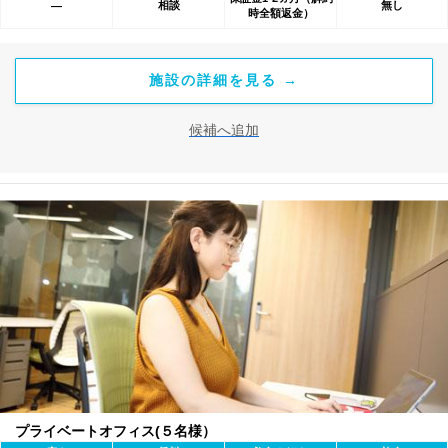
相談
無し
―
時全額返金）
施設の詳細を見る →
候補へ追加
プライベートオフィス(５名様）