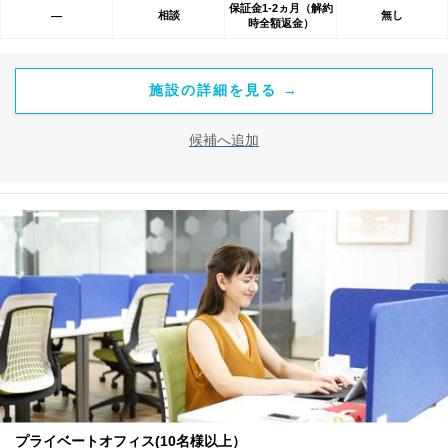
保証金1-2ヵ月（解約
相談
無し
―
時全額返金）
施設の詳細を見る →
候補へ追加
プライベートオフィス(10名様以上）