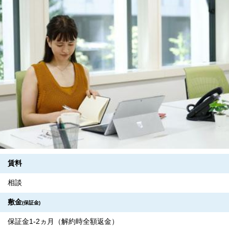
賃料
相談
敷金
(保証金)
保証金1-2ヵ月（解約時全額返金）