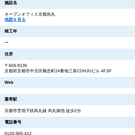
施設名
オープンオフィス京都烏丸
地図を見る
竣工年
ー
住所
〒604-8136
京都府京都市中京区梅忠町24番地三条COHJUビル 4F,5F
Web
最寄駅
京都市営地下鉄烏丸線 烏丸御池 徒歩2分
電話番号
0120-965-412