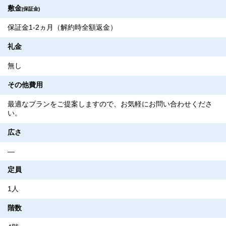
敷金
(保証金)
保証金1-2ヵ月（解約時全額返金）
礼金
無し
その他費用
最適なプランをご提案しますので、お気軽にお問い合わせくださ
い。
広さ
―
定員
1人
階数