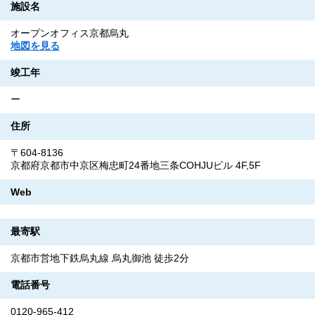
施設名
オープンオフィス京都烏丸
地図を見る
竣工年
ー
住所
〒604-8136
京都府京都市中京区梅忠町24番地三条COHJUビル 4F,5F
Web
最寄駅
京都市営地下鉄烏丸線 烏丸御池 徒歩2分
電話番号
0120-965-412