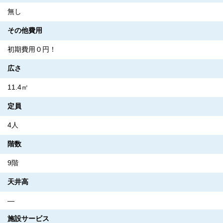
無し
その他費用
初期費用０円！
広さ
11.4㎡
定員
4人
階数
9階
天井高
―
施設サービス