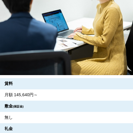
賃料
月額 145,640円～
敷金
(保証金)
無し
礼金