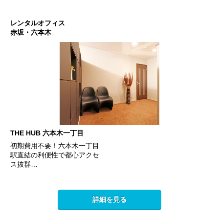
レンタルオフィス
赤坂・六本木
THE HUB 六本木一丁目
初期費用不要！六本木一丁目
駅直結の利便性で都心アクセ
ス抜群…
詳細を見る