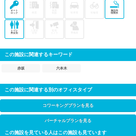
オート
免震
施設内
耐震
駐車場
駐輪場
ロック
制振
喫煙所
トイレ
入退室
監視
警備員
男女別
管理
カメラ
この施設に関連するキーワード
赤坂
六本木
この施設に関連する別のオフィスタイプ
コワーキングプランを見る
バーチャルプランを見る
この施設を見ている人はこの施設も見ています