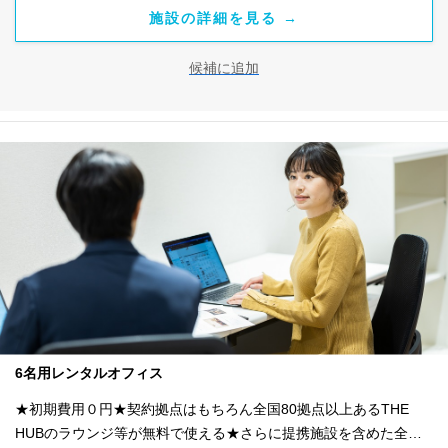
施設の詳細を見る →
候補に追加
6名用レンタルオフィス
★初期費用０円★契約拠点はもちろん全国80拠点以上あるTHE
HUBのラウンジ等が無料で使える★さらに提携施設を含めた全