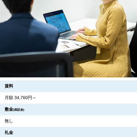
賃料
月額 34,760円～
敷金
(保証金)
無し
礼金