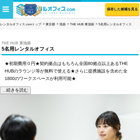
保存した候補を見る
レンタルオフィス.comトップ
東京都
池袋
THE HUB 東池袋
5名用レンタルオフィス
THE HUB 東池袋
5名用レンタルオフィス
★初期費用０円★契約拠点はもちろん全国80拠点以上あるTHE
HUBのラウンジ等が無料で使える★さらに提携施設を含めた全
1800のワークスペースが利用可能★
...続きを読む