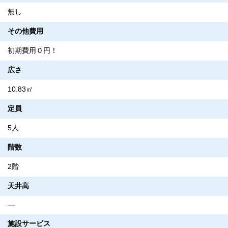
無し
その他費用
初期費用０円！
広さ
10.83㎡
定員
5人
階数
2階
天井高
―
施設サービス