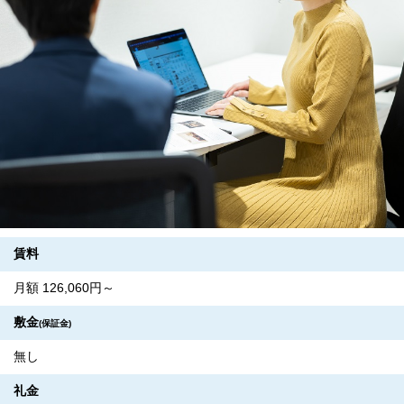
賃料
月額 126,060円～
敷金
(保証金)
無し
礼金