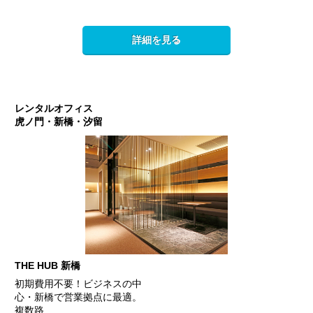
詳細を見る
レンタルオフィス
虎ノ門・新橋・汐留
THE HUB 新橋
初期費用不要！ビジネスの中
心・新橋で営業拠点に最適。
複数路…