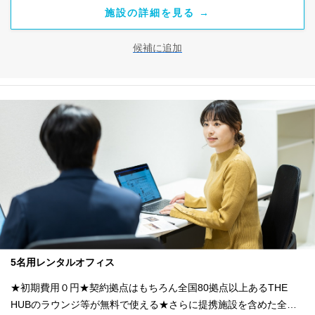
施設の詳細を見る →
候補に追加
5名用レンタルオフィス
★初期費用０円★契約拠点はもちろん全国80拠点以上あるTHE
HUBのラウンジ等が無料で使える★さらに提携施設を含めた全