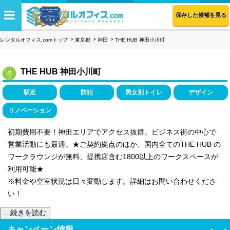
保存した候補を見る
レンタルオフィス.comトップ
東京都
神田
THE HUB 神田小川町
THE HUB 神田小川町
駅近
防犯
男女別トイレ
デザイン
リノベーション
初期費用不要！神田エリアでアクセス抜群。ビジネス街の中心で
営業活動にも最適。★ご契約拠点のほか、国内全てのTHE HUB の
ワークラウンジが無料、提携店含む1800以上のワークスペースが
利用可能★
※料金や空室状況は日々変動します。詳細はお問い合わせくださ
い！
...続きを読む
キャンペーン情報