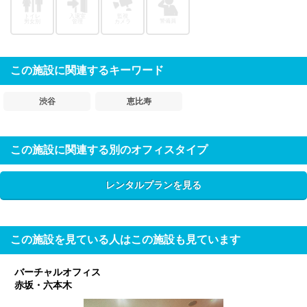
トイレ
入退室
監視
警備員
男女別
管理
カメラ
この施設に関連するキーワード
渋谷
恵比寿
この施設に関連する別のオフィスタイプ
レンタルプランを見る
この施設を見ている人はこの施設も見ています
バーチャルオフィス
赤坂・六本木