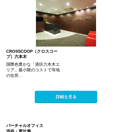
CROSSCOOP（クロスコー
プ）六本木
国際色豊かな「港区六本木エ
リア」最小限のコストで等地
の住所…
詳細を見る
バーチャルオフィス
渋谷・恵比寿