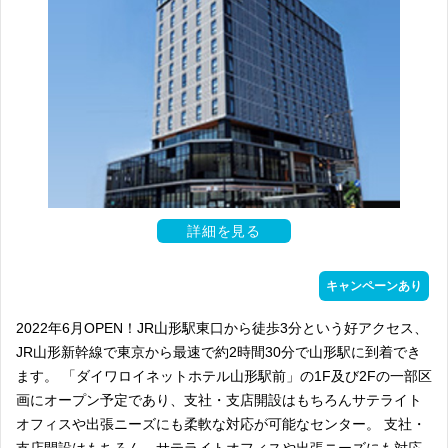
詳細を見る
キャンペーンあり
2022年6月OPEN！JR山形駅東口から徒歩3分という好アクセス、
JR山形新幹線で東京から最速で約2時間30分で山形駅に到着でき
ます。 「ダイワロイネットホテル山形駅前」の1F及び2Fの一部区
画にオープン予定であり、支社・支店開設はもちろんサテライト
オフィスや出張ニーズにも柔軟な対応が可能なセンター。 支社・