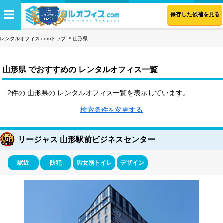
保存した候補を見る
レンタルオフィス.comトップ
山形県
山形県 でおすすめの レンタルオフィス一覧
2件の 山形県の レンタルオフィス一覧を表示しています。
検索条件を変更する
リージャス 山形駅前ビジネスセンター
駅近
防犯
男女別トイレ
デザイン