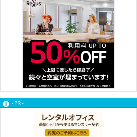
- PR -