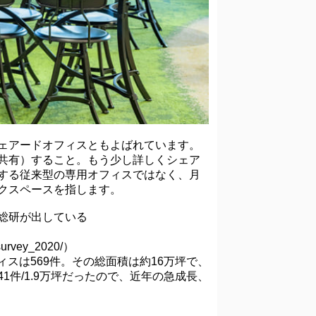
ェアードオフィスともよばれています。
共有）すること。もう少し詳しくシェア
する従来型の専用オフィスではなく、月
クスペースを指します。
総研が出している
_survey_2020/）
ィスは569件。その総面積は約16万坪で、
41件/1.9万坪だったので、近年の急成長、