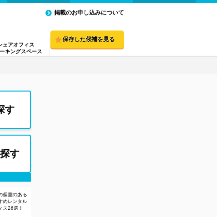
掲載のお申し込みについて
保存した候補を見る
シェアオフィス
ーキングスペース
探す
探す
の個室のある
すめレンタル
ィス26選！