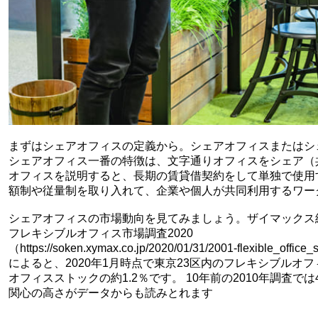
まずはシェアオフィスの定義から。シェアオフィスまたはシ
シェアオフィス一番の特徴は、文字通りオフィスをシェア（
オフィスを説明すると、長期の賃貸借契約をして単独で使用
額制や従量制を取り入れて、企業や個人が共同利用するワー
シェアオフィスの市場動向を見てみましょう。ザイマックス
フレキシブルオフィス市場調査2020
（https://soken.xymax.co.jp/2020/01/31/2001-flexible_office
によると、2020年1月時点で東京23区内のフレキシブルオフ
オフィスストックの約1.2％です。 10年前の2010年調査では
関心の高さがデータからも読みとれます