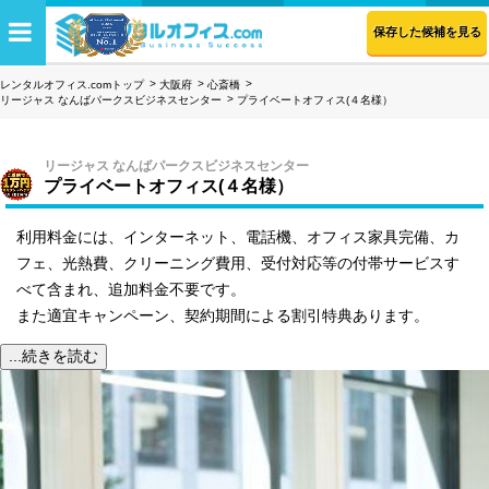
保存した候補を見る
レンタルオフィス.comトップ
大阪府
心斎橋
リージャス なんばパークスビジネスセンター
プライベートオフィス(４名様）
リージャス なんばパークスビジネスセンター
プライベートオフィス(４名様）
利用料金には、インターネット、電話機、オフィス家具完備、カ
フェ、光熱費、クリーニング費用、受付対応等の付帯サービスす
べて含まれ、追加料金不要です。
また適宜キャンペーン、契約期間による割引特典あります。
...続きを読む