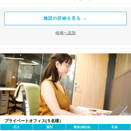
施設の詳細を見る →
候補へ追加
プライベートオフィス(５名様）
広さ
賃料
敷金
礼金
(保証金)