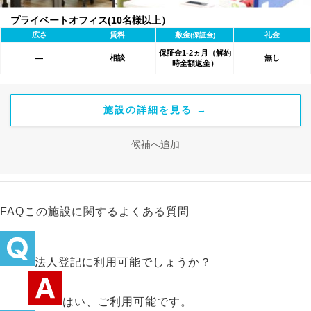
プライベートオフィス(10名様以上）
広さ
賃料
敷金
礼金
(保証金)
保証金1-2ヵ月（解約
相談
無し
―
時全額返金）
施設の詳細を見る →
候補へ追加
FAQ
この施設に関するよくある質問
法人登記に利用可能でしょうか？
はい、ご利用可能です。