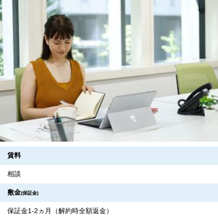
賃料
相談
敷金
(保証金)
保証金1-2ヵ月（解約時全額返金）