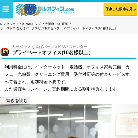
保存した候補を見る
レンタルオフィス.comトップ
大阪府
心斎橋
リージャス なんばパークスビジネスセンター
プライベートオフィス(10名様以上）
リージャス なんばパークスビジネスセンター
プライベートオフィス(10名様以上）
利用料金には、インターネット、電話機、オフィス家具完備、カ
フェ、光熱費、クリーニング費用、受付対応等の付帯サービスす
べて含まれ、追加料金不要です。
また適宜キャンペーン、契約期間による割引特典あります。
...続きを読む