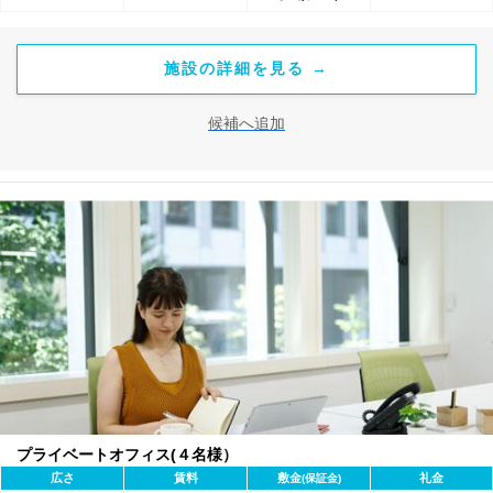
施設の詳細を見る →
候補へ追加
プライベートオフィス(４名様）
広さ
賃料
敷金
礼金
(保証金)