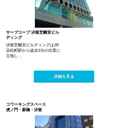
サーブコープ 汐留芝離宮ビル
ディング
汐留芝離宮ビルディングはJR
浜松町駅から徒歩2分の位置に
立地し…
詳細を見る
コワーキングスペース
虎ノ門・新橋・汐留