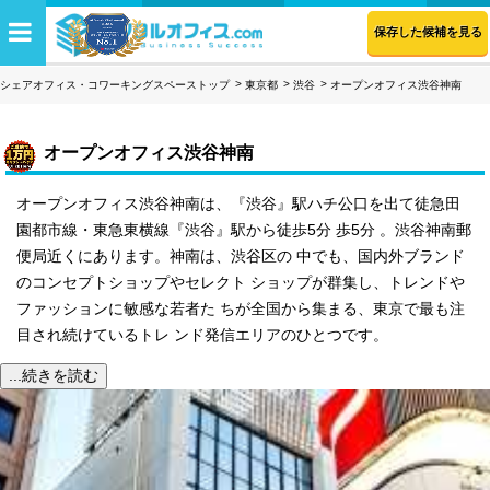
保存した候補を見る
シェアオフィス・コワーキングスペーストップ
東京都
渋谷
オープンオフィス渋谷神南
オープンオフィス渋谷神南
オープンオフィス渋谷神南は、『渋谷』駅ハチ公口を出て徒急田
園都市線・東急東横線『渋谷』駅から徒歩5分 歩5分 。渋谷神南郵
便局近くにあります。神南は、渋谷区の 中でも、国内外ブランド
のコンセプトショップやセレクト ショップが群集し、トレンドや
ファッションに敏感な若者た ちが全国から集まる、東京で最も注
目され続けているトレ ンド発信エリアのひとつです。
...続きを読む