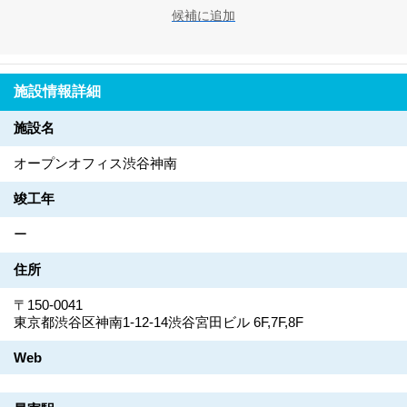
候補に追加
施設情報詳細
施設名
オープンオフィス渋谷神南
竣工年
ー
住所
〒150-0041
東京都渋谷区神南1-12-14渋谷宮田ビル 6F,7F,8F
Web