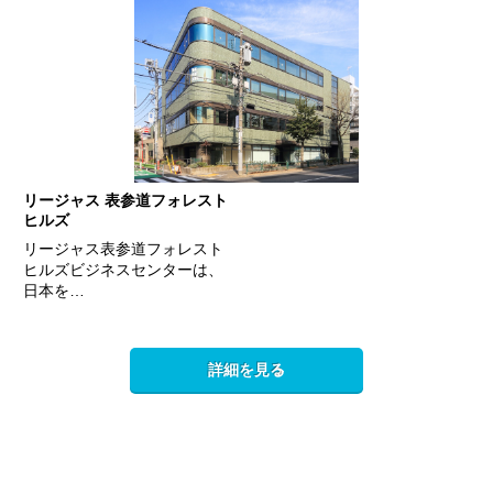
リージャス 表参道フォレスト
ヒルズ
リージャス表参道フォレスト
ヒルズビジネスセンターは、
日本を…
詳細を見る