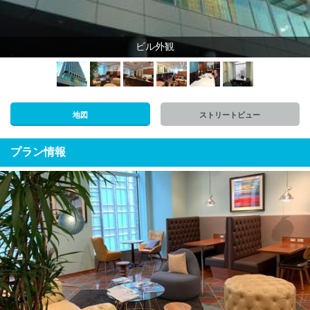
ビル外観
地図
ストリートビュー
プラン情報