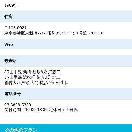
1969年
住所
〒105-0021
東京都港区東新橋2-7-3昭和アステック1号館1-4,6･7F
Web
最寄駅
JR山手線 新橋 徒歩8分 烏森口
JR山手線 浜松町 徒歩9分 北口
都営大江戸線 大門 徒歩7分 A2出口
電話番号
03-6868-5350
受付時間：10:00-18:30 定休日：土日祝
その他のプラン