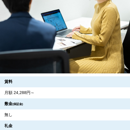
賃料
月額 24,288円～
敷金
(保証金)
無し
礼金