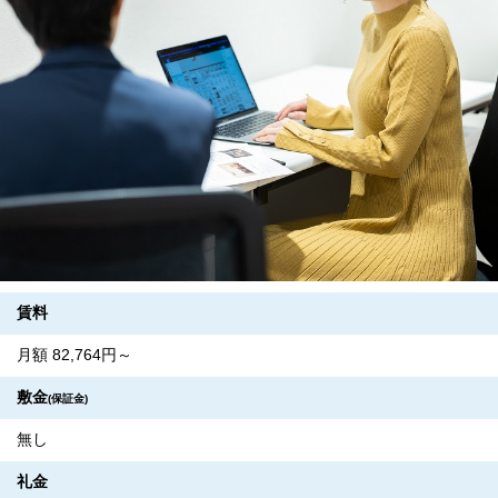
賃料
月額 82,764円～
敷金
(保証金)
無し
礼金