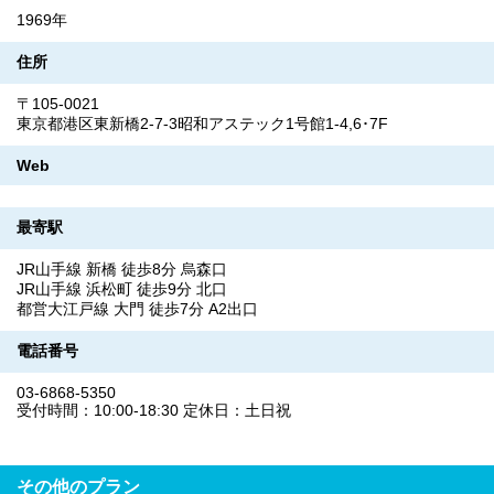
1969年
住所
〒105-0021
東京都港区東新橋2-7-3昭和アステック1号館1-4,6･7F
Web
最寄駅
JR山手線 新橋 徒歩8分 烏森口
JR山手線 浜松町 徒歩9分 北口
都営大江戸線 大門 徒歩7分 A2出口
電話番号
03-6868-5350
受付時間：10:00-18:30 定休日：土日祝
その他のプラン