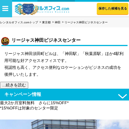
保存した候補を見る
レンタルオフィス.comトップ
東京都
神田
リージャス神田ビジネスセンター
リージャス神田ビジネスセンター
リージャス神田須田町ビルは、「神田駅」「秋葉原駅」ほか4駅利
用可能な好アクセスオフィスです。
視認性も高く、アクセス便利なロケーションがビジネスの成功を
後押しいたします。
...続きを読む
キャンペーン情報
最大2か月室料無料 さらに15%OFF*
*15%OFFは対象のセンター限定