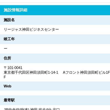
施設情報詳細
施設名
リージャス神田ビジネスセンター
竣工年
ー
住所
〒101-0041
東京都千代田区神田須田町1-14-1 Aフロント神田須田町ビル1F
F
Web
最寄駅
JR中央線(快速) 神田 徒歩4分 北口