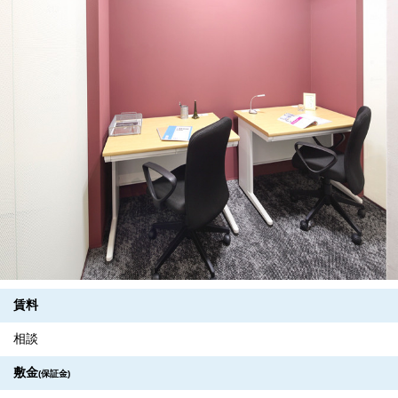
賃料
相談
敷金
(保証金)