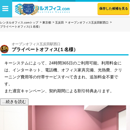
保存した候補を見る
レンタルオフィス.comトップ
東京都
五反田
オープンオフィス五反田駅西口
プライベートオフィス(１名様）
オープンオフィス五反田駅西口
プライベートオフィス(１名様）
キーシステムによって、24時間365日のご利用可能。利用料金に
は、インターネット、電話機、オフィス家具完備、光熱費、クリ
ーニング費用等の付帯サービスすべて含まれ、追加料金不要で
す。
また適宜キャンペーン、契約期間による割引特典あります。
...続きを読む