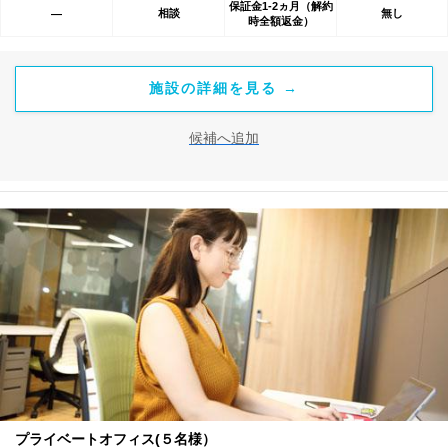
保証金1-2ヵ月（解約
相談
無し
―
時全額返金）
施設の詳細を見る →
候補へ追加
プライベートオフィス(５名様）