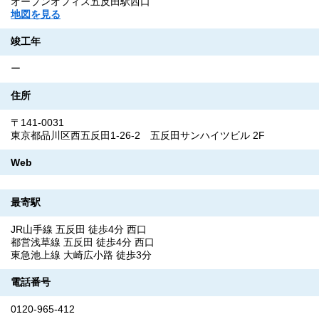
オープンオフィス五反田駅西口
地図を見る
竣工年
ー
住所
〒141-0031
東京都品川区西五反田1-26-2 五反田サンハイツビル 2F
Web
最寄駅
JR山手線 五反田 徒歩4分 西口
都営浅草線 五反田 徒歩4分 西口
東急池上線 大崎広小路 徒歩3分
電話番号
0120-965-412